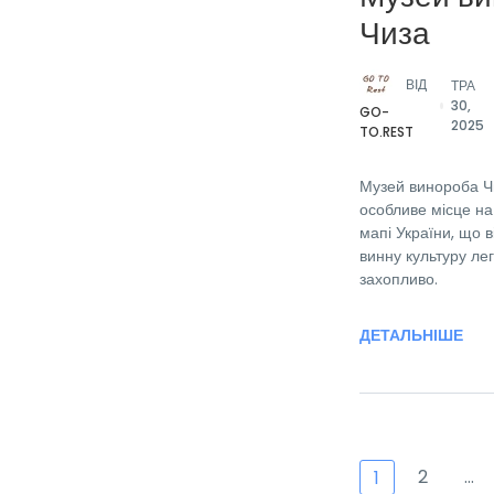
Чиза
ВІД
ТРА
30,
GO-
2025
TO.REST
Музей винороба Ч
особливе місце на
мапі України, що в
винну культуру лег
захопливо.
ДЕТАЛЬНІШЕ
2
…
1