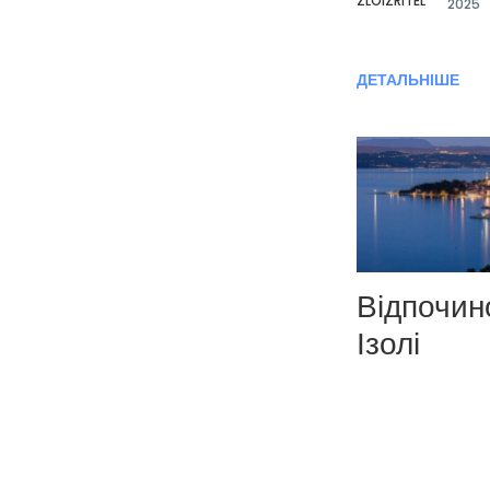
ZLOIZRITEL
2025
ДЕТАЛЬНІШЕ
Відпочин
Ізолі
ЛИП
24,
ВІД
GO-
2025
TO.REST