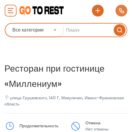
Все категории
Ресторан при гостинице
«Миллениум»
улица Грушевского, 140 Г, Микуличин, Ивано-Франковская
область
Отмена
Продолжительность
Нет отмены