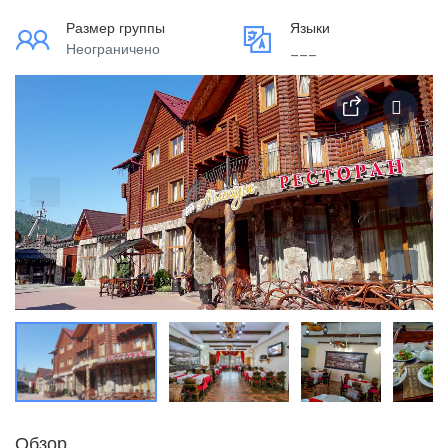
Размер группы
Языки
Неограничено
___
Обзор