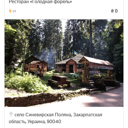
Ресторан «Голодная форель»
₴ 0
от
село Синевирская Поляна, Закарпатская
область, Украина, 90040