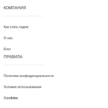
КОМПАНИЯ
Как стать гидом
О нас
Блог
ПРАВИЛА
Политика конфиденциальности
Условия использования
Cookies