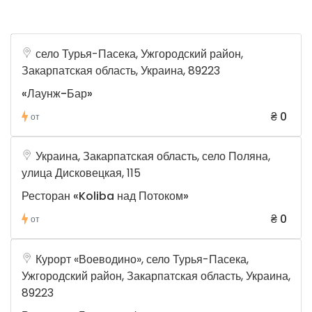
село Турья-Пасека, Ужгородский район,
Закарпатская область, Украина, 89223
«Лаунж-Бар»
₴ 0
от
Украина, Закарпатская область, село Поляна,
улица Дисковецкая, 115
Ресторан «Koliba над Потоком»
₴ 0
от
Курорт «Воеводино», село Турья-Пасека,
Ужгородский район, Закарпатская область, Украина,
89223