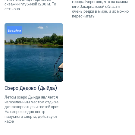
города Берегово, что на самом
скважин глубиной 1200 м. То
юге Закарпатской области
есть она
очень редки в мире, и их можно
пересчитать
Водойми
Озеро Дедово (Дыйда)
Летом озеро Дыйда является
излюбленным местом отдыха
для закарпатцев и гостей края.
На озере создан центр
парусного спорта, действуют
кафе