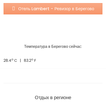
Отель Lambert - Ревизор в Берегово
Температура в Берегово сейчас:
o
o
28.4
C | 83.2
F
Отдых в регионе