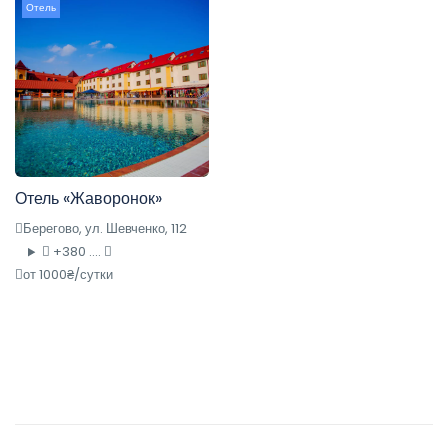
Отель
Отель «Жаворонок»
Берегово, ул. Шевченко, 112
+380 ....
от 1000₴/сутки