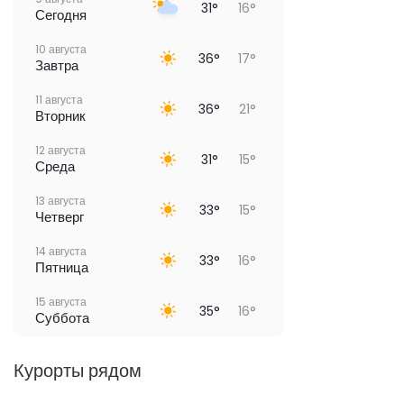
31°
16°
Сегодня
10 августа
36°
17°
Завтра
11 августа
36°
21°
Вторник
12 августа
31°
15°
Среда
13 августа
33°
15°
Четверг
14 августа
33°
16°
Пятница
15 августа
35°
16°
Суббота
Курорты рядом