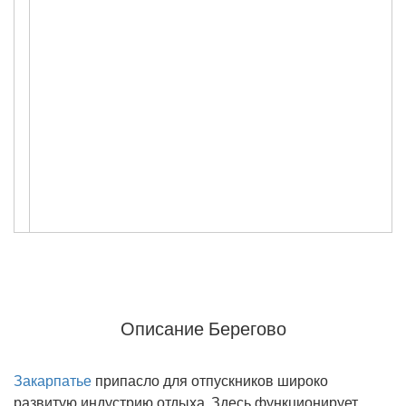
Описание Берегово
Закарпатье
припасло для отпускников широко
развитую индустрию отдыха. Здесь функционирует