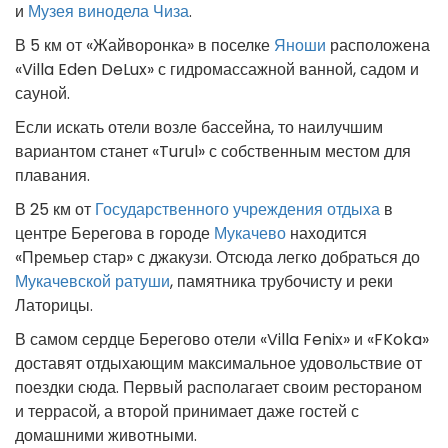
и
Музея винодела Чиза
.
В 5 км от «Жайворонка» в поселке
Яноши
расположена
«Villa Eden DeLux» с гидромассажной ванной, садом и
сауной.
Если искать отели возле бассейна, то наилучшим
вариантом станет «Turul» с собственным местом для
плавания.
В 25 км от
Государственного учреждения отдыха
в
центре Берегова в городе
Мукачево
находится
«Премьер стар» с джакузи. Отсюда легко добраться до
Мукачевской ратуши
, памятника трубочисту и реки
Латорицы.
В самом сердце Берегово отели «Villa Fenix» и «FKoka»
доставят отдыхающим максимальное удовольствие от
поездки сюда. Первый располагает своим рестораном
и террасой, а второй принимает даже гостей с
домашними животными.