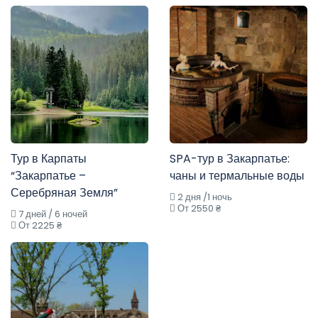
Тур в Карпаты
SPA-тур в Закарпатье:
“Закарпатье –
чаны и термальные воды
Серебряная Земля”
2 дня /1 ночь
От 2550 ₴
7 дней / 6 ночей
От 2225 ₴