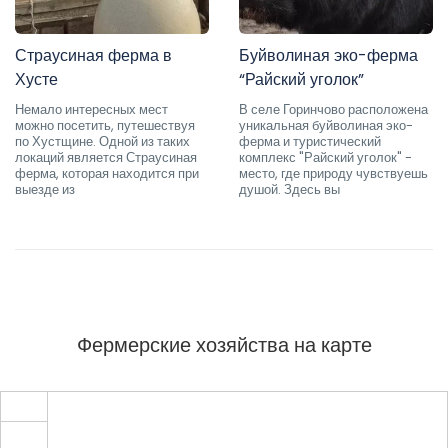
Страусиная ферма в
Буйволиная эко-ферма
Хусте
“Райский уголок”
Немало интересных мест
В селе Горинчово расположена
можно посетить, путешествуя
уникальная буйволиная эко-
по Хустщине. Одной из таких
ферма и туристический
локаций является Страусиная
комплекс "Райский уголок" -
ферма, которая находится при
место, где природу чувствуешь
выезде из
душой. Здесь вы
Фермерские хозяйства на карте