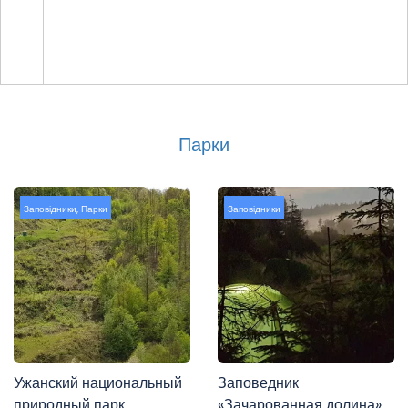
Парки
Заповідники
,
Парки
Заповідники
Ужанский национальный
Заповедник
природный парк
«Зачарованная долина»