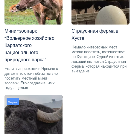
Мини-зоопарк
Страусиная ферма в
“Вольерное хозяйство
Хусте
Карпатского
Немало интересных мест
национального
можно посетить, путешествуя
по Хустщине. Одной из таких
природного парка”
локаций является Страусиная
ферма, которая находится при
Если вы приехали в Яремче с
выезде из
детьми, то стоит обязательно
посетить местный мини-
зоопарк. Его создали в 1992
году с целью
Ферми