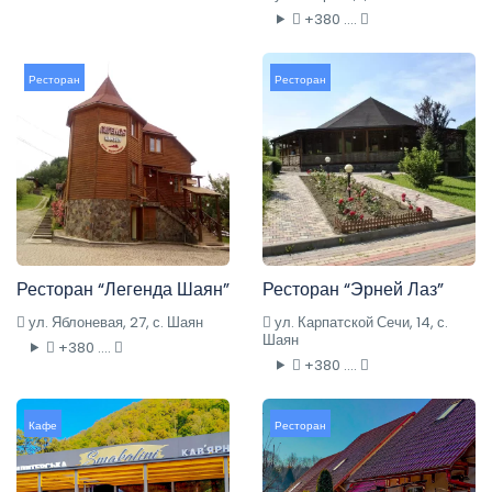
+380 ....
Ресторан
Ресторан
Ресторан “Легенда Шаян”
Ресторан “Эрней Лаз”
ул. Яблоневая, 27, с. Шаян
ул. Карпатской Сечи, 14, с.
Шаян
+380 ....
+380 ....
Кафе
Ресторан