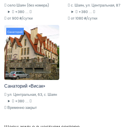
село Шаян (без номера)
с. Шаян, ул. Центральная, 87
+380 ....
+380 ....
от 900 ₴/сутки
от 1080 ₴/сутки
Санаторий
Санаторий «Висак»
ул. Центральная, 63, с. Шаян
+380 ....
Временно закрыт
Шаян: жилье в частном секторе