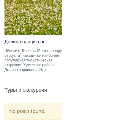
Долина нарциссов
Вблизи с. Киреши (5 км к северу
от Хуста) находится наиболее
популярная туристическая
аттракция Хустского района -
Долина нарциссов. Это
Туры и экскурсии
No posts found.