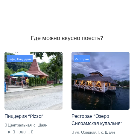
Где можно вкусно поесть?
Кафе
,
Пиццерия
Ресторан
Пиццерия “Pizza”
Ресторан “Озеро
Силоамская купальня”
Центральная, с. Шаян
+380 ....
ул. Озерная, 1, с. Шаян