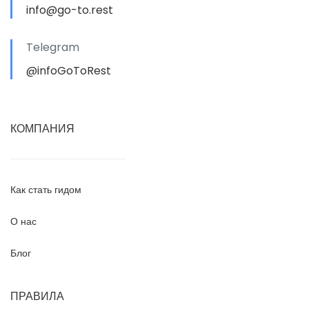
info@go-to.rest
Telegram
@infoGoToRest
КОМПАНИЯ
Как стать гидом
О нас
Блог
ПРАВИЛА