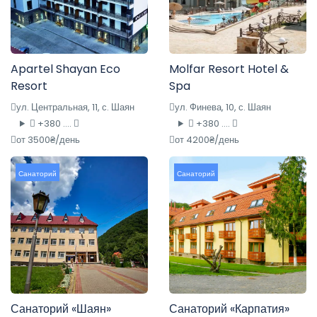
Apartel Shayan Eco
Molfar Resort Hotel &
Resort
Spa
ул. Центральная, 11, с. Шаян
ул. Финева, 10, с. Шаян
+380 ....
+380 ....
от 3500₴/день
от 4200₴/день
Санаторий
Санаторий
Санаторий «Шаян»
Санаторий «Карпатия»