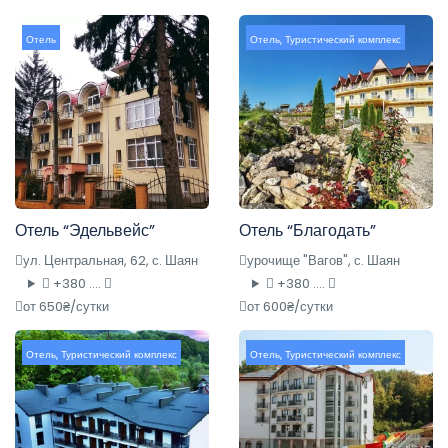
Отель
Отель
,
Туристический комплекс
Отель “Эдельвейс”
Отель “Благодать”
ул. Центральная, 62, с. Шаян
урочище "Вагов", с. Шаян
+380 ....
+380 ....
от 650₴/сутки
от 600₴/сутки
Отель
,
Туристический комплекс
Отель
,
Туристический комплекс