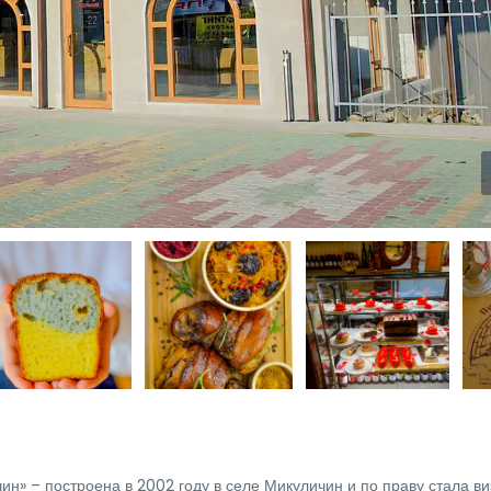
н» – построена в 2002 году в селе Микуличин и по праву стала в