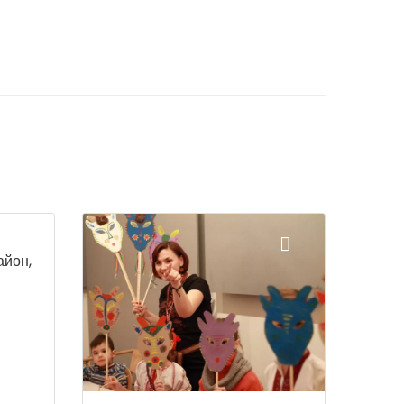
айон,