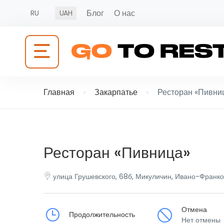
Блог
О нас
RU
UAH
Главная
Закарпатье
Ресторан «Пивни
Ресторан «Пивница»
улица Грушевского, 68б, Микуличин, Ивано-Франко
Отмена
Продолжительность
Нет отмены