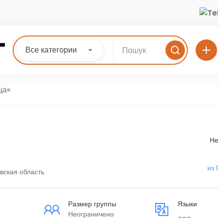
Все категории
ца»
Не
из 
вская область
Размер группы
Языки
Неограничено
___