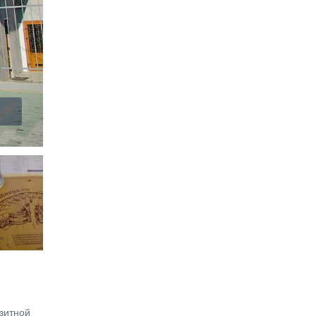
изитной