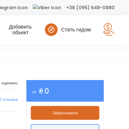
+38 (095) 648-0880
Добавить
Стать гидом
объект
 оценено
₴ 0
от
0 отзывов
Забронювати