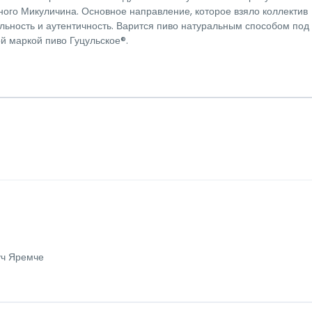
ного Микуличина. Основное направление, которое взяло коллектив
альность и аутентичность. Варится пиво натуральным способом под
й маркой пиво Гуцульское®.
ч Яремче