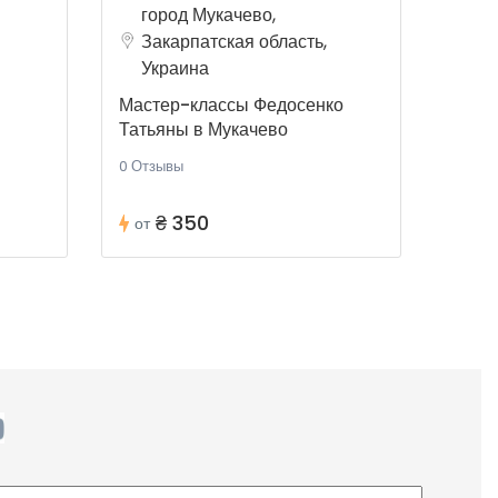
город Мукачево,
Закарпатская область,
Украина
Мастер-классы Федосенко
Татьяны в Мукачево
0 Отзывы
₴ 350
от