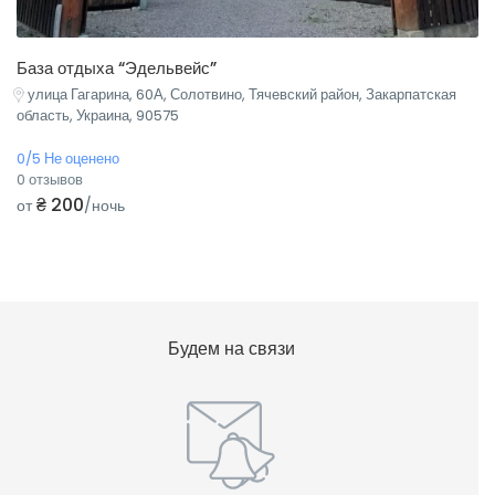
База отдыха “Эдельвейс”
улица Гагарина, 60А, Солотвино, Тячевский район, Закарпатская
область, Украина, 90575
0/5 Не оценено
0 отзывов
₴ 200
от
/ночь
Будем на связи