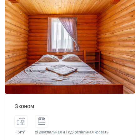
Эконом
2
16m
x1 двуспальная и 1 односпальная кровать