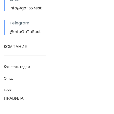
info@go-to.rest
Telegram
@infoGoToRest
КОМПАНИЯ
Как стать гидом
О нас
Блог
ПРАВИЛА