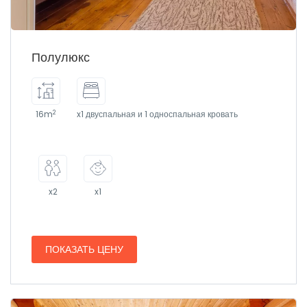
Полулюкс
2
16m
x1 двуспальная и 1 односпальная кровать
x2
x1
ПОКАЗАТЬ ЦЕНУ