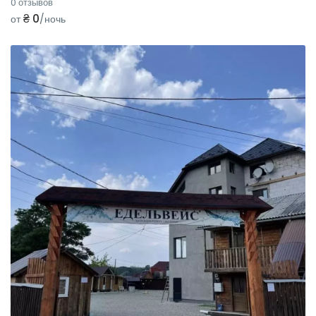
0 отзывов
₴ 0
от
/ночь