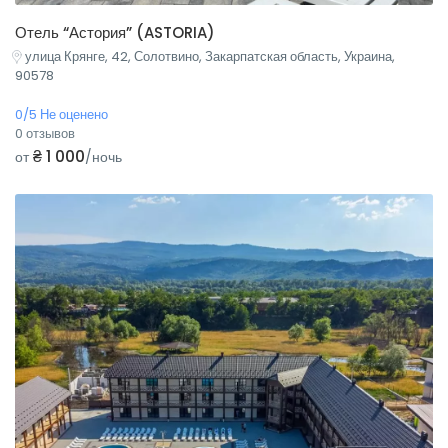
Отель “Астория” (ASTORIA)
улица Крянге, 42, Солотвино, Закарпатская область, Украина,
90578
0/5 Не оценено
0 отзывов
₴ 1 000
от
/ночь