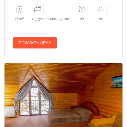
2
25m
x1 двуспальное, 1 диван
x2
x1
ПОКАЗАТЬ ЦЕНУ