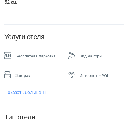
52 км.
Услуги отеля
Бесплатная парковка
Вид на горы
Завтрак
Интернет – Wifi
Показать больше
Обогреватель
Паркинг
Ресторан
Семейные номера
Тип отеля