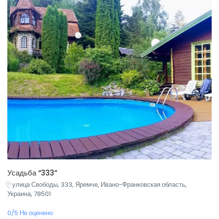
Усадьба “333”
улица Свободы, 333, Яремче, Ивано-Франковская область,
Украина, 78501
0/5 Не оценено