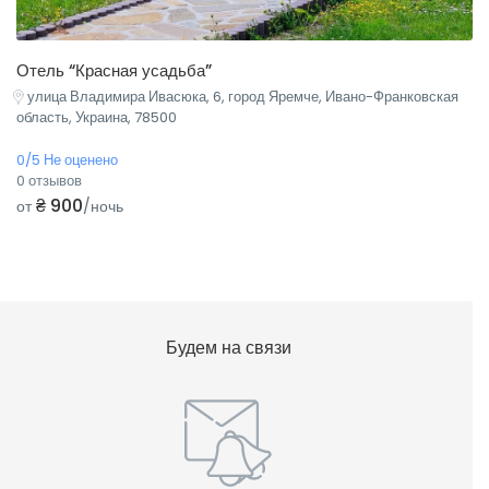
Отель “Красная усадьба”
улица Владимира Ивасюка, 6, город Яремче, Ивано-Франковская
область, Украина, 78500
0/5 Не оценено
0 отзывов
₴ 900
от
/ночь
Будем на связи