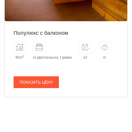
Полулюкс с балконом
2
15m
x1 двуспальное, 1 диван
x2
x1
ПОКАЗАТЬ ЦЕНУ