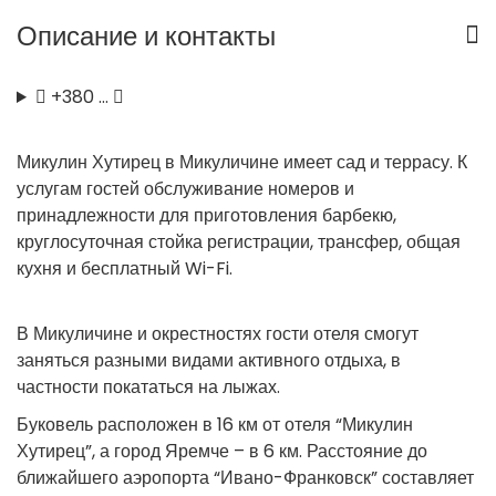
Описание и контакты
+380 …
Микулин Хутирец в Микуличине имеет сад и террасу. К
услугам гостей обслуживание номеров и
принадлежности для приготовления барбекю,
круглосуточная стойка регистрации, трансфер, общая
кухня и бесплатный Wi-Fi.
В Микуличине и окрестностях гости отеля смогут
заняться разными видами активного отдыха, в
частности покататься на лыжах.
Буковель расположен в 16 км от отеля “Микулин
Хутирец”, а город Яремче – в 6 км. Расстояние до
ближайшего аэропорта “Ивано-Франковск” составляет