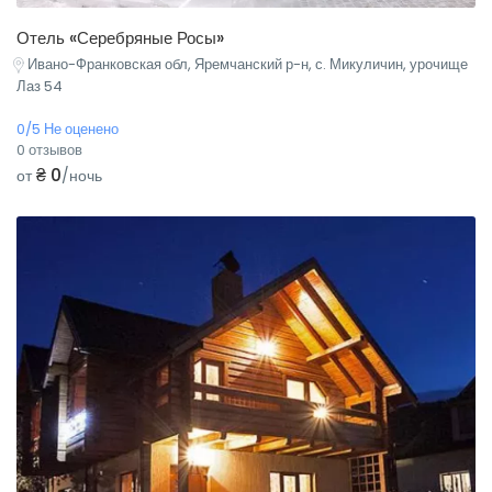
Отель «Серебряные Росы»
Ивано-Франковская обл, Яремчанский р-н, с. Микуличин, урочище
Лаз 54
0/5 Не оценено
0 отзывов
₴ 0
от
/ночь