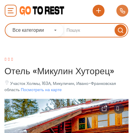
Все категории
Отель «Микулин Хуторец»
Участок Холмы, 163А, Микуличин, Ивано-Франковская
область
Посмотреть на карте