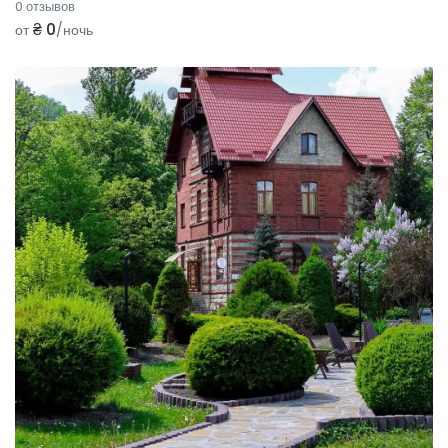
0 отзывов
₴ 0
от
/ночь