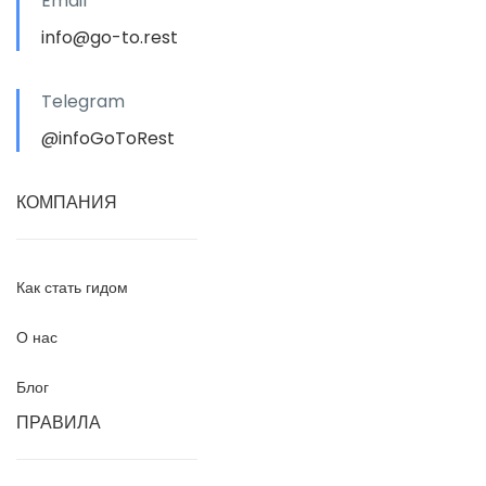
Email
info@go-to.rest
Telegram
@infoGoToRest
КОМПАНИЯ
Как стать гидом
О нас
Блог
ПРАВИЛА