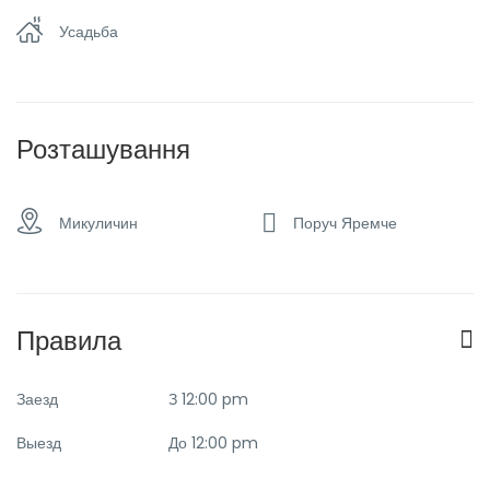
Стиральная машина и
Спа & сауна
Усадьба
сушилка
Такси и трансфер
Розташування
Микуличин
Поруч Яремче
Правила
Заезд
З 12:00 pm
Выезд
До 12:00 pm