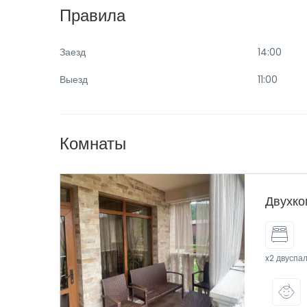
Правила
Заезд
14:00
Выезд
11:00
Комнаты
Двухко
x2 двуспа