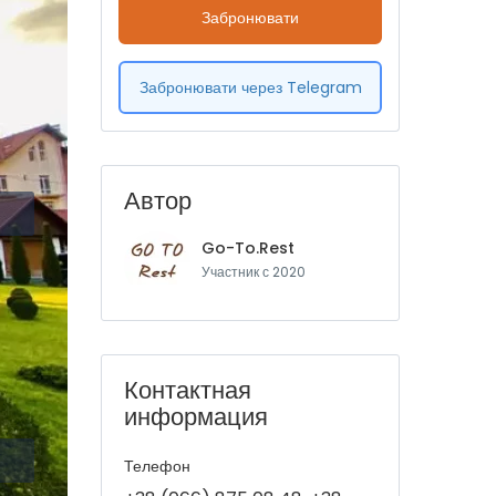
Забронювати
Забронювати через Telegram
Автор
Go-To.Rest
Участник с 2020
Контактная
информация
Телефон