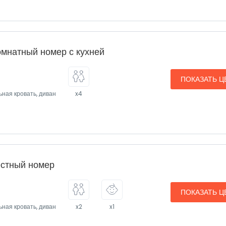
мнатный номер с кухней
ПОКАЗАТЬ Ц
ьная кровать, диван
x4
стный номер
ПОКАЗАТЬ Ц
ьная кровать, диван
x2
x1