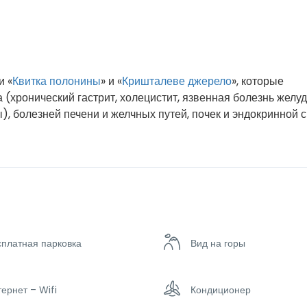
и «
Квитка полонины
» и «
Кришталеве джерело
», которые
(хронический гастрит, холецистит, язвенная болезнь желуд
), болезней печени и желчных путей, почек и эндокринной 
сплатная парковка
Вид на горы
ернет – Wifi
Кондиционер