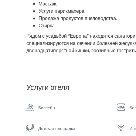
Массаж.
Услуги парикмахера.
Продажа продуктов пчеловодства.
Стирка.
Рядом с усадьбой “Европа” находятся санатори
специализируются на лечении болезней желудка 
двенадцатиперстной кишки, эрозивные гастриты
Услуги отеля
Бассейн
Бе
Детская площадка
Инт