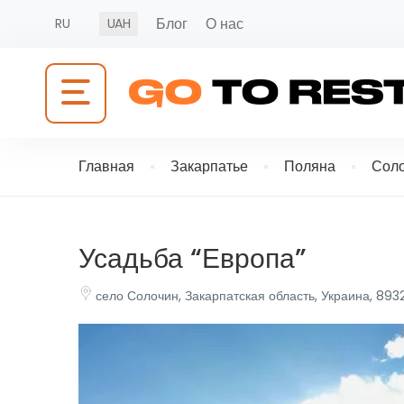
Блог
О нас
RU
UAH
Главная
Закарпатье
Поляна
Сол
Усадьба “Европа”
село Солочин, Закарпатская область, Украина, 893