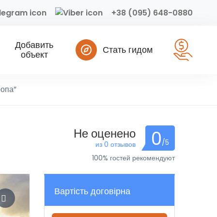
+38 (095) 648-0880
Добавить
Стать гидом
объект
ропа”
Не оценено
0
/5
из 0 отзывов
100% гостей рекомендуют
Вартість договірна