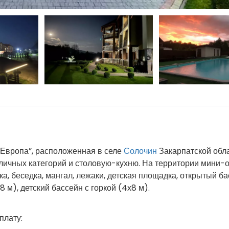
“Европа”, расположенная в селе
Солочин
Закарпатской обла
личных категорий и столовую-кухню. На территории мини-
вка, беседка, мангал, лежаки, детская площадка, открытый б
8 м), детский бассейн с горкой (4х8 м).
плату: