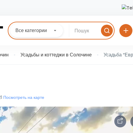
Все категории
очин
Усадьбы и коттеджи в Солочине
Усадьба “Ев
21
Посмотреть на карте