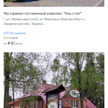
Ресторанно-гостиничный комплекс “Нон стоп”
ул. Независимости 63, пгт Межгорье, Межгорский р-н.,
Закарпатская обл., Украина
0/5 Не оценено
0 отзывов
₴ 0
от
/ночь