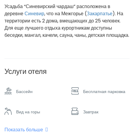
Усадьба “Синевирский чардаш” расположена в
деревне
Синевир
, что на Межгорье (
Закарпатье
). На
территории есть 2 дома, вмещающих до 25 человек.
Для еще лучшего отдыха курортникам доступны
беседки, мангал, качели, сауна, чаны, детская площадка.
Услуги отеля
Бассейн
Бесплатная парковка
Вид на горы
Завтрак
Показать больше
Интернет – Wifi
Комната для курения