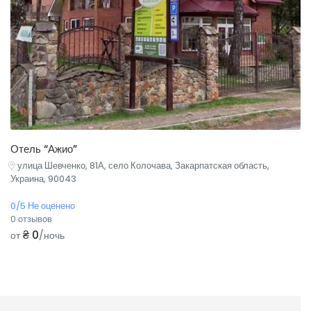
Отель “Ажио”
улица Шевченко, 81А, село Колочава, Закарпатская область,
Украина, 90043
0/5 Не оценено
0 отзывов
₴ 0
от
/ночь