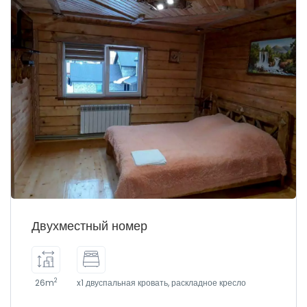
Двухместный номер
2
26m
x1 двуспальная кровать, раскладное кресло