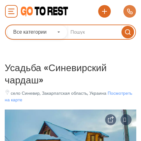
Все категории
Усадьба «Синевирский
чардаш»
село Синевир, Закарпатская область, Украина
Посмотреть
на карте