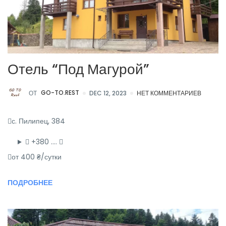
Отель “Под Магурой”
ОТ
GO-TO.REST
DEC 12, 2023
НЕТ КОММЕНТАРИЕВ
с. Пилипец, 384
+380 ….
от 400 ₴/сутки
ПОДРОБНЕЕ