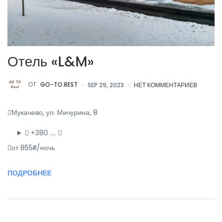
Отель «L&M»
ОТ
GO-TO.REST
SEP 29, 2023
НЕТ КОММЕНТАРИЕВ
Мукачево, ул. Мичурина, 8
+380 ….
от 855₴/ночь
ПОДРОБНЕЕ