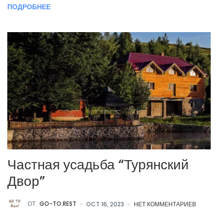
ПОДРОБНЕЕ
Частная усадьба “Турянский
Двор”
ОТ
GO-TO.REST
OCT 16, 2023
НЕТ КОММЕНТАРИЕВ