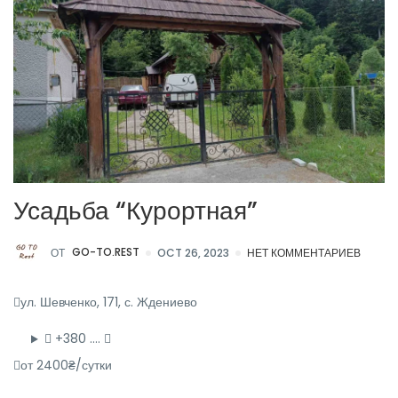
Усадьба “Курортная”
ОТ
GO-TO.REST
OCT 26, 2023
НЕТ КОММЕНТАРИЕВ
ул. Шевченко, 171, с. Ждениево
+380 ….
от 2400₴/сутки