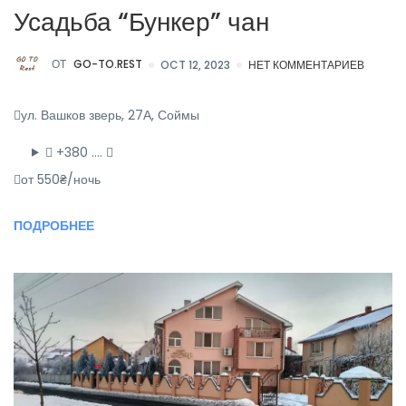
Усадьба “Бункер” чан
ОТ
GO-TO.REST
OCT 12, 2023
НЕТ КОММЕНТАРИЕВ
ул. Вашков зверь, 27А, Соймы
+380 ….
от 550₴/ночь
ПОДРОБНЕЕ