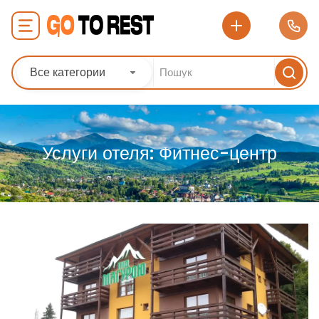
Все категории
Услуги отеля:
Фитнес-центр