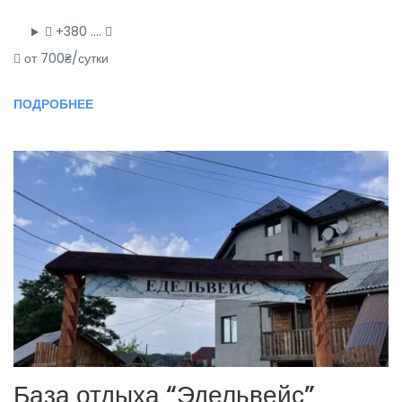
+380 ….
от 700₴/сутки
ПОДРОБНЕЕ
База отдыха “Эдельвейс”