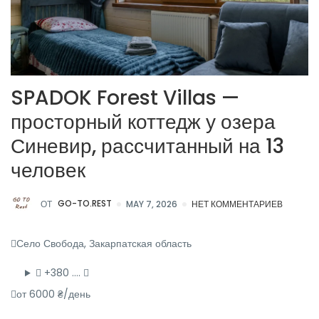
SPADOK Forest Villas —
просторный коттедж у озера
Синевир, рассчитанный на 13
человек
ОТ
GO-TO.REST
MAY 7, 2026
НЕТ КОММЕНТАРИЕВ
Село Свобода, Закарпатская область
+380 ….
от 6000 ₴/день