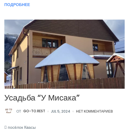
ПОДРОБНЕЕ
Усадьба “У Мисака”
ОТ
GO-TO.REST
JUL 5, 2024
НЕТ КОММЕНТАРИЕВ
посёлок Квасы