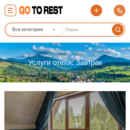
Все категории
Услуги отеля:
Завтрак