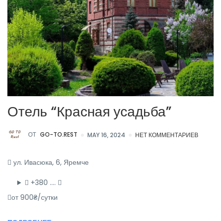
Отель “Красная усадьба”
ОТ
GO-TO.REST
MAY 16, 2024
НЕТ КОММЕНТАРИЕВ
ул. Ивасюка, 6, Яремче
+380 ….
от 900₴/сутки