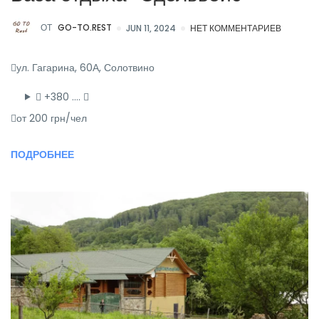
ОТ
GO-TO.REST
JUN 11, 2024
НЕТ КОММЕНТАРИЕВ
ул. Гагарина, 60А, Солотвино
+380 ….
от 200 грн/чел
ПОДРОБНЕЕ