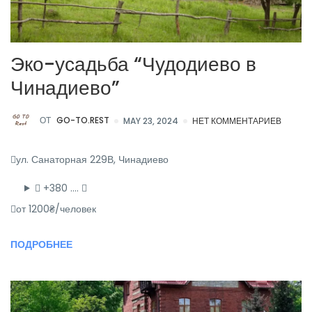
Эко-усадьба “Чудодиево в
Чинадиево”
ОТ
GO-TO.REST
MAY 23, 2024
НЕТ КОММЕНТАРИЕВ
ул. Санаторная 229В, Чинадиево
+380 ….
от 1200₴/человек
ПОДРОБНЕЕ