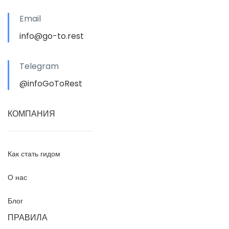
Email
info@go-to.rest
Telegram
@infoGoToRest
КОМПАНИЯ
Как стать гидом
О нас
Блог
ПРАВИЛА