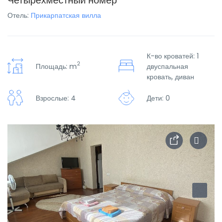
Четырехместный номер
Отель:
Прикарпатская вилла
К-во кроватей: 1
2
Площадь: m
двуспальная
кровать, диван
Взрослые: 4
Дети: 0