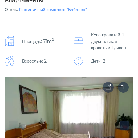
Апартаменты
Отель:
Гостиничный комплекс “Бабаево”
К-во кроватей: 1
2
Площадь: 71m
двуспальная
кровать и 1 диван
Взрослые: 2
Дети: 2