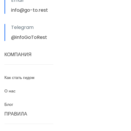
Email
info@go-to.rest
Telegram
@infoGoToRest
КОМПАНИЯ
Как стать гидом
О нас
Блог
ПРАВИЛА