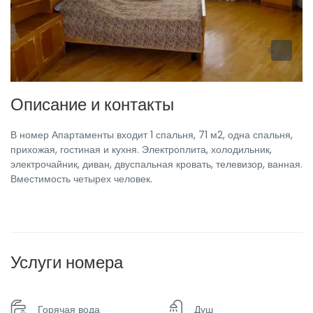
Описание и контакты
В номер Апартаменты входит 1 спальня, 71 м2, одна спальня,
прихожая, гостиная и кухня. Электроплита, холодильник,
электрочайник, диван, двуспальная кровать, телевизор, ванная.
Вместимость четырех человек.
Услуги номера
Горячая вода
Душ