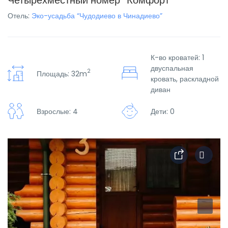
Четырехместный номер “Комфорт”
Отель:
Эко-усадьба “Чудодиево в Чинадиево”
К-во кроватей: 1
двуспальная
2
Площадь: 32m
кровать, раскладной
диван
Взрослые: 4
Дети: 0