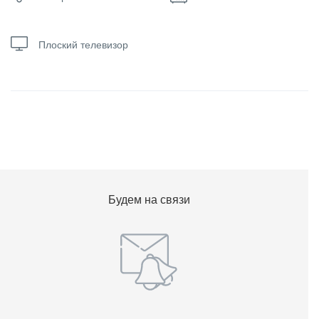
Плоский телевизор
Будем на связи