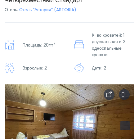
Четырехместный Стандарт
Отель:
Отель “Астория” (ASTORIA)
К-во кроватей: 1
двуспальная и 2
2
Площадь: 20m
односпальные
кровати
Взрослые: 2
Дети: 2