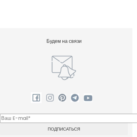
Фен для волос
Шампунь
Будем на связи