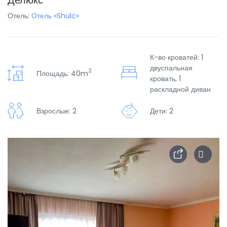
Делюкс
Отель:
Отель «Shulc»
К-во кроватей: 1
двуспальная
2
Площадь: 40m
кровать, 1
раскладной диван
Взрослые: 2
Дети: 2