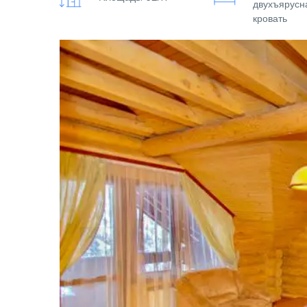
двухъярусн
кровать