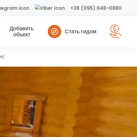
+38 (095) 648-0880
Добавить
Стать гидом
объект
кс