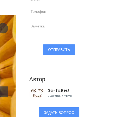
Автор
Go-To.Rest
Участник с 2020
ЗАДАТЬ ВОПРОС