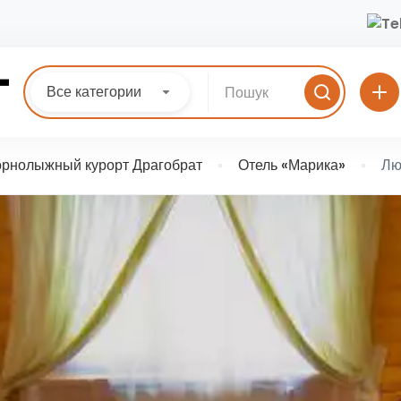
Все категории
орнолыжный курорт Драгобрат
Отель «Марика»
Лю