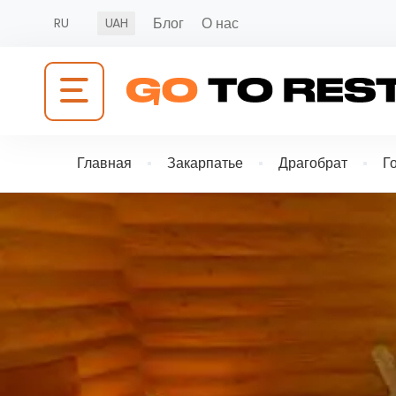
Блог
О нас
RU
UAH
Главная
Закарпатье
Драгобрат
Г