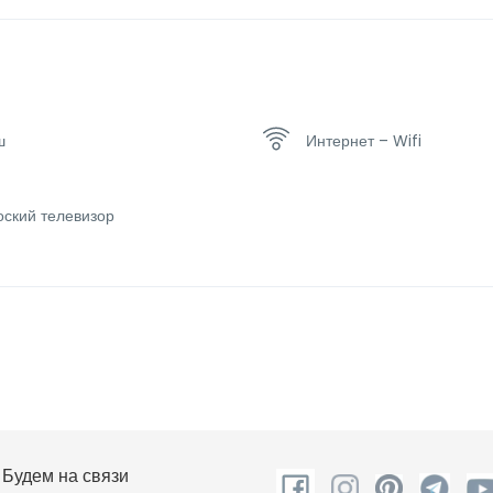
ш
Интернет – Wifi
оский телевизор
Будем на связи