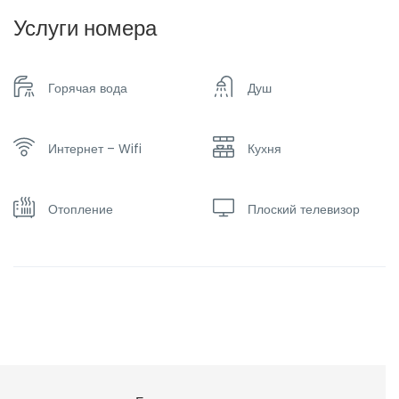
Услуги номера
Горячая вода
Душ
Интернет – Wifi
Кухня
Отопление
Плоский телевизор