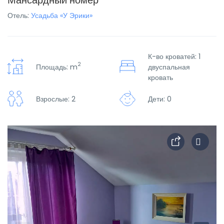
Мансардный номер
Отель:
Усадьба «У Эрики»
К-во кроватей: 1
2
Площадь: m
двуспальная
кровать
Взрослые: 2
Дети: 0