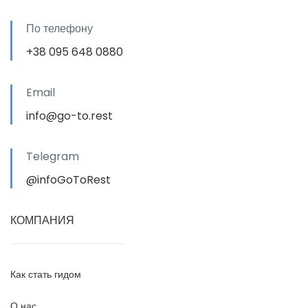
По телефону
+38 095 648 0880
Email
info@go-to.rest
Telegram
@infoGoToRest
КОМПАНИЯ
Как стать гидом
О нас