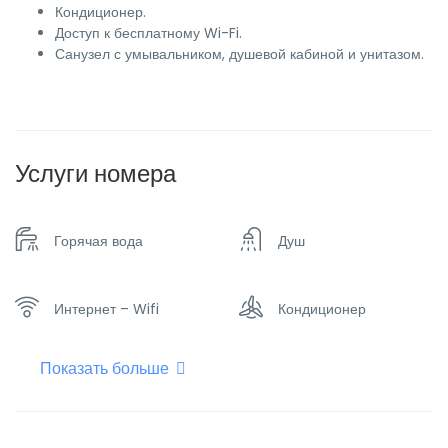
Кондиционер.
Доступ к бесплатному Wi-Fi.
Санузел с умывальником, душевой кабиной и унитазом.
Услуги номера
Горячая вода
Душ
Интернет – Wifi
Кондиционер
Показать больше
Отопление
Плоский телевизор
Телефон