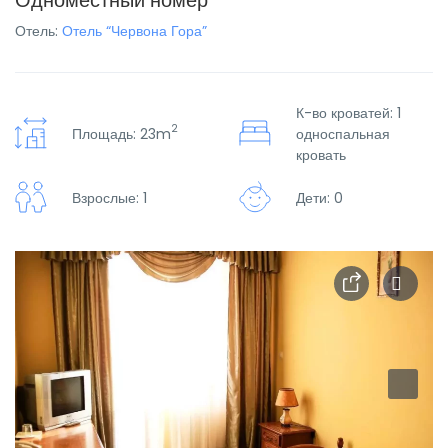
Одноместный номер
Отель:
Отель “Червона Гора”
К-во кроватей: 1
2
Площадь: 23m
односпальная
кровать
Взрослые: 1
Дети: 0