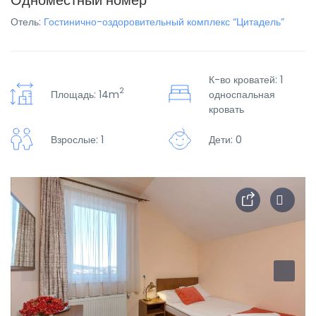
Одноместный номер
Отель:
Гостинично-оздоровительный комплекс “Цитадель”
К-во кроватей: 1
2
Площадь: 14m
односпальная
кровать
Взрослые: 1
Дети: 0