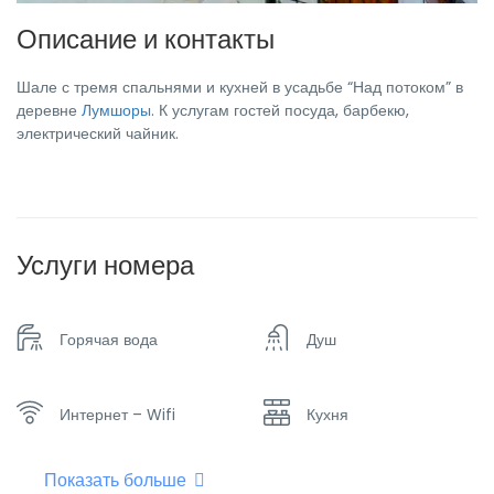
Описание и контакты
Шале с тремя спальнями и кухней в усадьбе “Над потоком” в
деревне
Лумшоры
. К услугам гостей посуда, барбекю,
электрический чайник.
Услуги номера
Горячая вода
Душ
Интернет – Wifi
Кухня
Показать больше
Отопление
Плоский телевизор