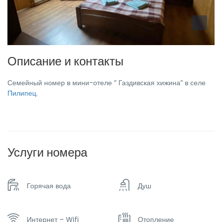
Описание и контакты
Семейный номер в мини-отеле ” Газдивская хижина” в селе
Пилипец
.
Услуги номера
Горячая вода
Душ
Интернет – Wifi
Отопление