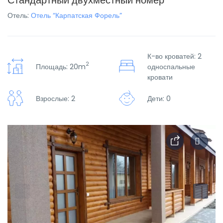
Стандартный двухместный номер
Отель:
Отель “Карпатская Форель”
К-во кроватей: 2
2
Площадь: 20m
односпальные
кровати
Взрослые: 2
Дети: 0