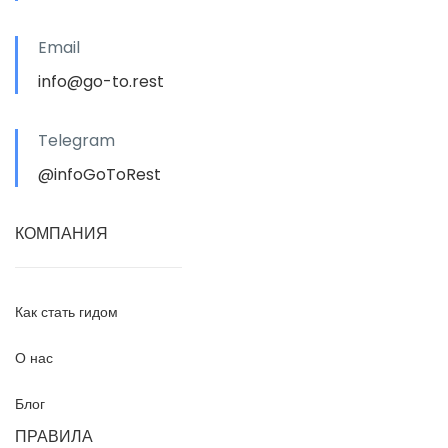
Email
info@go-to.rest
Telegram
@infoGoToRest
КОМПАНИЯ
Как стать гидом
О нас
Блог
ПРАВИЛА