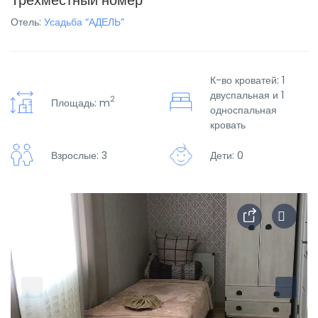
Трехместный номер
Отель:
Усадьба “АДЕЛЬ”
К-во кроватей: 1
двуспальная и 1
2
Площадь: m
односпальная
кровать
Взрослые: 3
Дети: 0