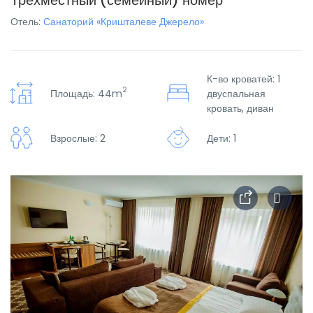
Трехместный (семейный) номер
Отель:
Санаторий «Кришталеве Джерело»
К-во кроватей: 1
2
Площадь: 44m
двуспальная
кровать, диван
Взрослые: 2
Дети: 1