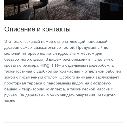
Описание и контакты
Этот эксклюзивный номер с впечатляющей панорамой
достоин самых взыскательных гостей. Продуманный до
мелочей интерьер является идеальным местом для
беззаботного отдыха. В вашем распоряжении – спальня с
кроватью размера «king-size» и отдельным гардеробом, а
также гостиная с удобной мягкой частью и отдельной рабочей
зоной с письменным столом. Особого внимания заслуживает
просторная терраса с панорамным видом на смотровую
башню и территорию комплекса, а также лесной массив с
ручьем. За деревьями можно увидеть очертания Невицкого
замка.