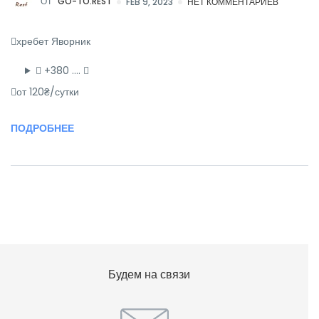
ОТ
GO-TO.REST
FEB 9, 2023
НЕТ КОММЕНТАРИЕВ
хребет Яворник
+380 ….
от 120₴/сутки
ПОДРОБНЕЕ
Будем на связи