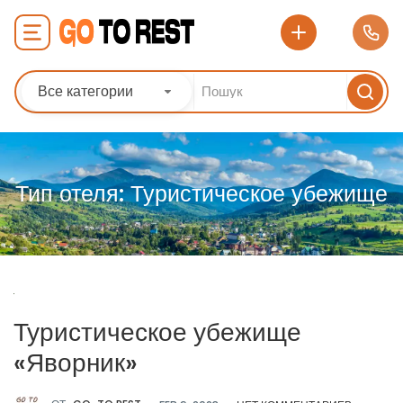
Все категории
Тип отеля:
Туристическое убежище
Туристическое убежище
«Яворник»