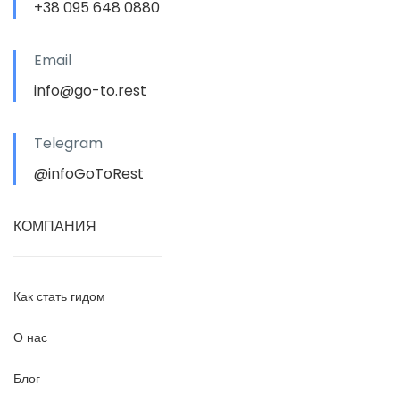
+38 095 648 0880
Email
info@go-to.rest
Telegram
@infoGoToRest
КОМПАНИЯ
Как стать гидом
О нас
Блог