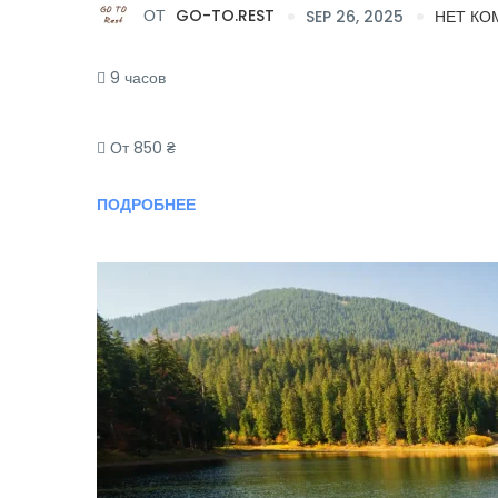
ОТ
GO-TO.REST
SEP 26, 2025
НЕТ КО
9 часов
От 850 ₴
ПОДРОБНЕЕ