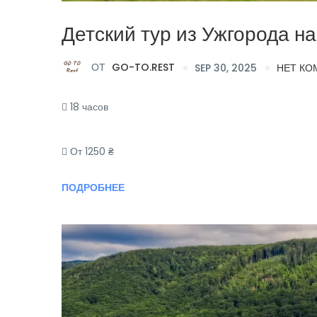
Детский тур из Ужгорода н
ОТ
GO-TO.REST
SEP 30, 2025
НЕТ КО
18 часов
От 1250 ₴
ПОДРОБНЕЕ