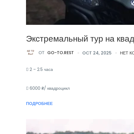
Экстремальный тур на ква
ОТ
GO-TO.REST
OCT 24, 2025
НЕТ К
2 – 2.5 часа
6000 ₴/ квадроцикл
ПОДРОБНЕЕ