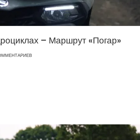
дроциклах – Маршрут «Погар»
ОММЕНТАРИЕВ