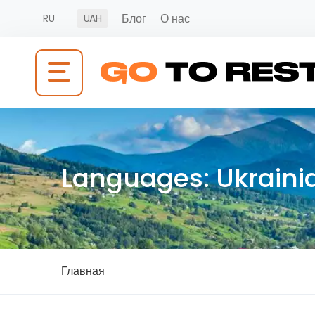
Блог
О нас
RU
UAH
Languages:
Ukraini
Главная