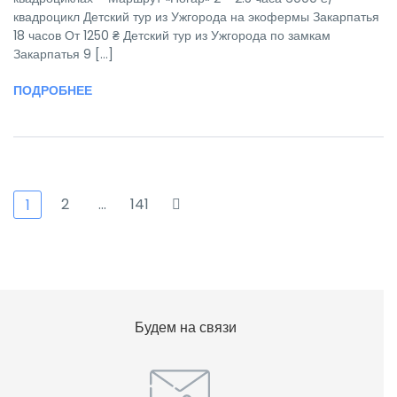
квадроцикл Детский тур из Ужгорода на экофермы Закарпатья
18 часов От 1250 ₴ Детский тур из Ужгорода по замкам
Закарпатья 9 [...]
ПОДРОБНЕЕ
2
…
141
1
Будем на связи