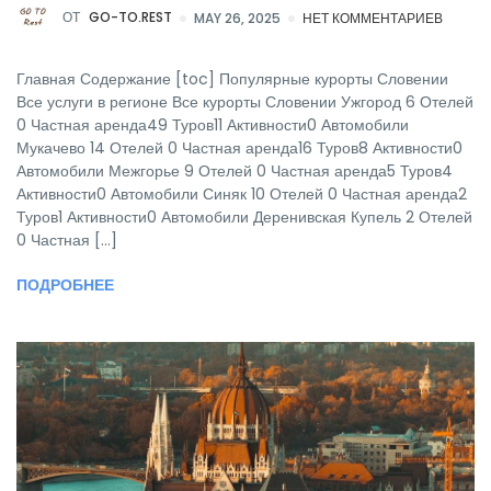
ОТ
GO-TO.REST
MAY 26, 2025
НЕТ КОММЕНТАРИЕВ
Главная Содержание [toc] Популярные курорты Словении
Все услуги в регионе Все курорты Словении Ужгород 6 Отелей
0 Частная аренда49 Туров11 Активности0 Автомобили
Мукачево 14 Отелей 0 Частная аренда16 Туров8 Активности0
Автомобили Межгорье 9 Отелей 0 Частная аренда5 Туров4
Активности0 Автомобили Синяк 10 Отелей 0 Частная аренда2
Туров1 Активности0 Автомобили Деренивская Купель 2 Отелей
0 Частная [...]
ПОДРОБНЕЕ