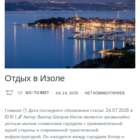
Отдых в Изоле
ОТ
GO-TO.REST
JUL 24, 2025
НЕТ КОММЕНТАРИЕВ
Главная 🕒 Дата последнего обновления статьи: 24.07.2025 в
10:10 | 🖋 Автор: Виктор Шатров Изола является чрезвычайно
уютным милым словенским городком с привлекательной
аурой старины и современной туристической
инфраструктурой. Он находится между городами Копер и