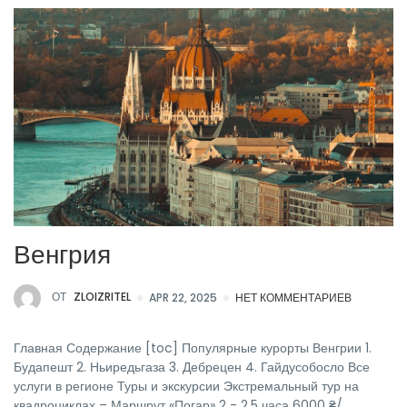
Венгрия
ОТ
ZLOIZRITEL
APR 22, 2025
НЕТ КОММЕНТАРИЕВ
Главная Содержание [toc] Популярные курорты Венгрии 1.
Будапешт 2. Ньиредьгаза 3. Дебрецен 4. Гайдусобосло Все
услуги в регионе Туры и экскурсии Экстремальный тур на
квадроциклах – Маршрут «Погар» 2 - 2.5 часа 6000 ₴/