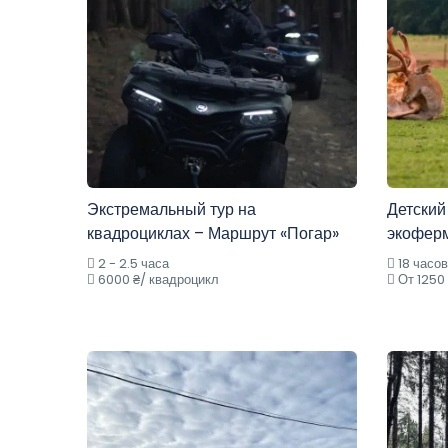
Экстремальный тур на
Детский
квадроциклах – Маршрут «Погар»
экофер
2 - 2.5 часа
18 часов
6000 ₴/ квадроцикл
От 1250