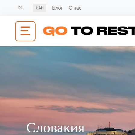
Блог
О нас
RU
UAH
Словакия