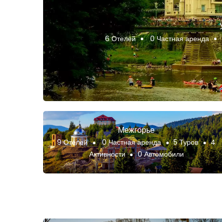
6 Отелей
0 Частная аренда
Межгорье
9 Отелей
0 Частная аренда
5 Туров
4
Активности
0 Автомобили