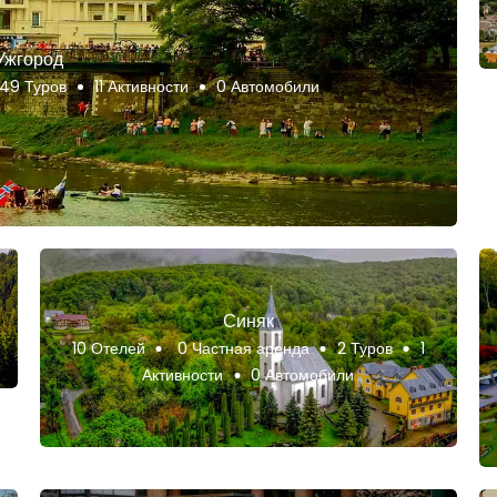
Ужгород
49 Туров
11 Активности
0 Автомобили
Синяк
10 Отелей
0 Частная аренда
2 Туров
1
Активности
0 Автомобили