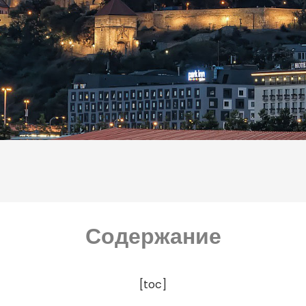
Содержание
[toc]