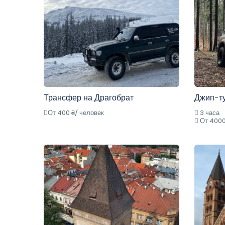
Трансфер на Драгобрат
Джип-т
От 400 ₴/ человек
3 часа
От 4000