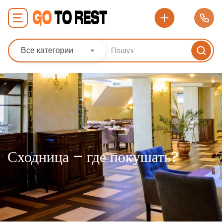
Все категории
Сходница – где покушать?