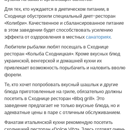
Для тех, кто нуждается в диетическом питании, в
Сходнице обустроили специальный диет-ресторан
«Колибри». Качественное и сбалансированное питание
в этом заведении будет способствовать усилению
эффекта от оздоровления в местных
санаториях
.
Любители рыбалки любят посещать в Сходнице
ресторан «Колыба Сходницкая». Кроме вкусных блюд
украинской, венгерской и домашней кухни их
привлекает возможность порыбачить и наловить вволю
форели.
Те, кто хочет попробовать вкусный шашлык и другие
блюда приготовленные на гриле, обязательно должны
посетить в Сходнице ресторан «Bbq grill». Это
заведение предлагает не только вкусные блюда, но и
адекватные цены в паре с отличным обслуживанием.
Фанатам итальянской кухни рекомендую посетить
сходницкий ресторан «Dolce Vita». Здесь готовят очень