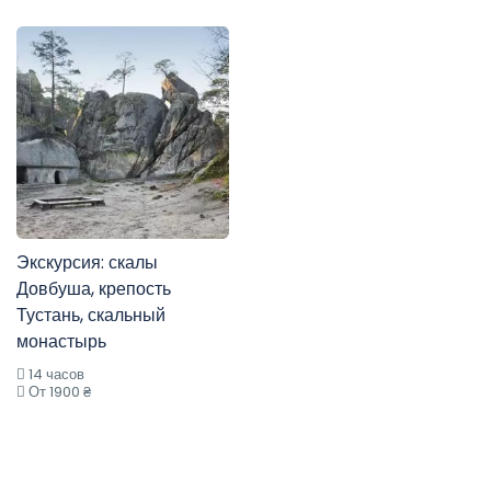
Экскурсия: скалы
Довбуша, крепость
Тустань, скальный
монастырь
14 часов
От 1900 ₴