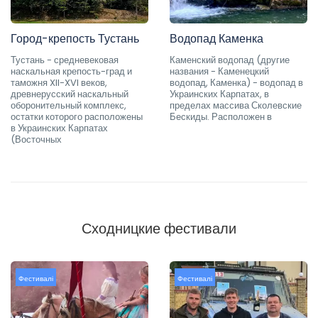
Город-крепость Тустань
Водопад Каменка
Тустань - средневековая
Каменский водопад (другие
наскальная крепость-град и
названия - Каменецкий
таможня XII-XVI веков,
водопад, Каменка) - водопад в
древнерусский наскальный
Украинских Карпатах, в
оборонительный комплекс,
пределах массива Сколевские
остатки которого расположены
Бескиды. Расположен в
в Украинских Карпатах
(Восточных
Сходницкие фестивали
Фестивалі
Фестивалі