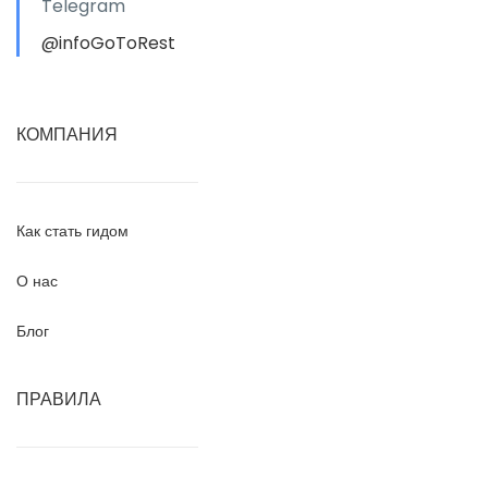
Telegram
@infoGoToRest
КОМПАНИЯ
Как стать гидом
О нас
Блог
ПРАВИЛА