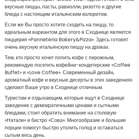
вкусные пиццы, пасты, равиолли, ризотто и другие
блюда с настоящим итальянским колоритом.
Если же Вы просто хотите сходить на пиццу, то
идеальным вариантом для этого в Сходнице является
пиццерия «Panneteria Bakery&Pizza». Здесь готовят
очень вкусную итальянскую пиццу на дровах.
Тем, кто просто хочет попить кофе с пирожным,
рекомендую посетить кофейни-кондитерские «Coffee
Buffet» и «Love ️Coffee». Современный дизайн,
ароматный кофе и вкусные десерты в этих заведениях
сделают Ваше утро в Сходнице отличным.
Туристам и отдыхающим, которые ищут в Сходнице
заведение с демократичными ценами и сытными
блюдами, стоит обратить внимание на столовую
«Натали» и бистро «Сова». Многообразие и большие
порции помогут быстро утолить голод и оставаться
сытым весь день.