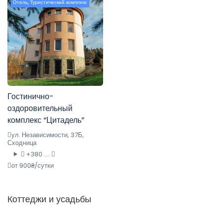
Отель
,
Туристический комплекс
Гостинично-
оздоровительный
комплекс “Цитадель”
ул. Независимости, 37Б,
Сходница
+380 ....
от 900₴/сутки
Коттеджи и усадьбы