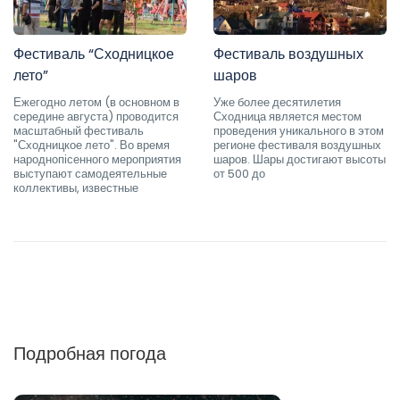
Фестиваль “Сходницкое
Фестиваль воздушных
лето”
шаров
Ежегодно летом (в основном в
Уже более десятилетия
середине августа) проводится
Сходница является местом
масштабный фестиваль
проведения уникального в этом
"Сходницкое лето". Во время
регионе фестиваля воздушных
народнопісенного мероприятия
шаров. Шары достигают высоты
выступают самодеятельные
от 500 до
коллективы, известные
Подробная погода