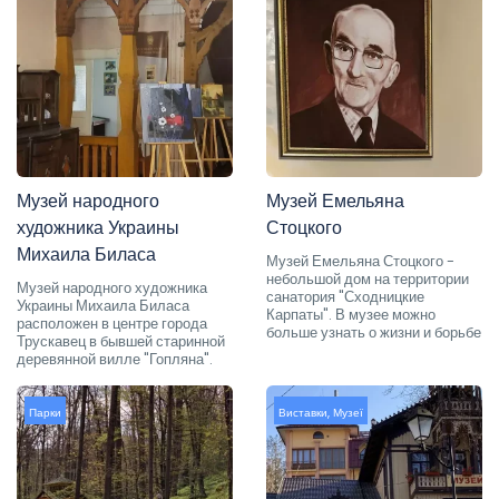
Музей народного
Музей Емельяна
художника Украины
Стоцкого
Михаила Биласа
Музей Емельяна Стоцкого -
небольшой дом на территории
Музей народного художника
санатория "Сходницкие
Украины Михаила Биласа
Карпаты". В музее можно
расположен в центре города
больше узнать о жизни и борьбе
Трускавец в бывшей старинной
деревянной вилле "Гопляна".
Парки
Виставки
,
Музеї