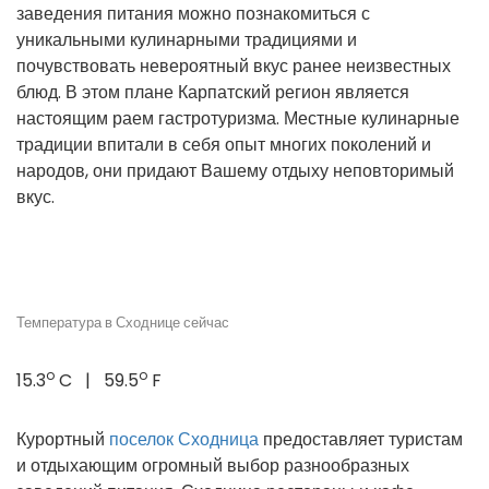
заведения питания можно познакомиться с
уникальными кулинарными традициями и
почувствовать невероятный вкус ранее неизвестных
блюд. В этом плане Карпатский регион является
настоящим раем гастротуризма. Местные кулинарные
традиции впитали в себя опыт многих поколений и
народов, они придают Вашему отдыху неповторимый
вкус.
Температура в Сходнице сейчас
o
o
15.3
C | 59.5
F
Курортный
поселок Сходница
предоставляет туристам
и отдыхающим огромный выбор разнообразных