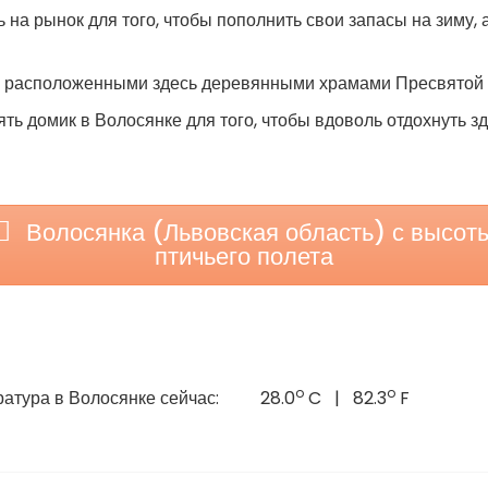
 на рынок для того, чтобы пополнить свои запасы на зиму,
 расположенными здесь деревянными храмами Пресвятой 
ь домик в Волосянке для того, чтобы вдоволь отдохнуть зд
Волосянка (Львовская область) с высот
птичьего полета
o
o
атура в Волосянке сейчас:
28.0
C | 82.3
F