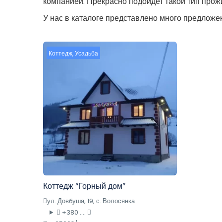
компанией. Прекрасно подойдет такой тип прож
У нас в каталоге представлено много предложе
Коттедж
,
Усадьба
Коттедж “Горный дом”
ул. Довбуша, 19, с. Волосянка
+380 ....