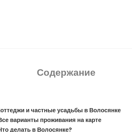
Содержание
Коттеджи и частные усадьбы в Волосянке
Все варианты проживания на карте
Что делать в Волосянке?