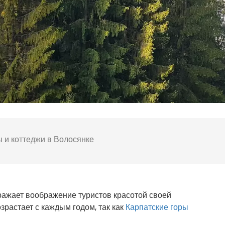
 и коттеджи в Волосянке
ражает воображение туристов красотой своей
зрастает с каждым годом, так как
Карпатские горы