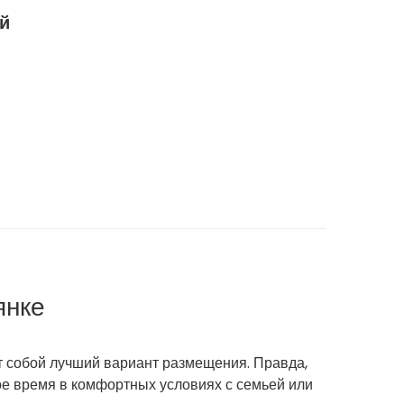
й
янке
ют собой лучший вариант размещения. Правда,
ое время в комфортных условиях с семьей или