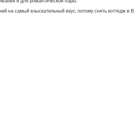
ивания и для романтической пары.
ний на самый взыскательный вкус, потому снять коттедж в 