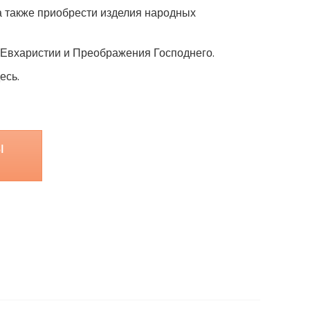
 а также приобрести изделия народных
Евхаристии и Преображения Господнего.
есь.
ы