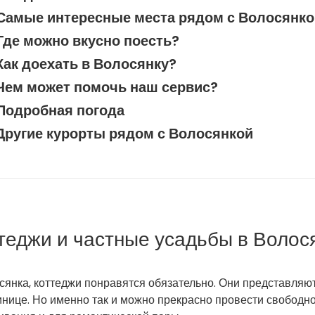
Самые интересные места рядом с Волосянко
Где можно вкусно поесть?
Как доехать в Волосянку?
Чем может помочь наш сервис?
Подробная погода
Другие курорты рядом с Волосянкой
теджи и частные усадьбы в Волос
лосянка, коттеджи понравятся обязательно. Они представля
тинице. Но именно так и можно прекрасно провести свободн