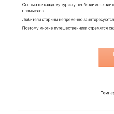
Осенью же каждому туристу необходимо сходить
промыслов.
Любители старины непременно заинтересуются
Поэтому многие путешественники стремятся снят
Темпер