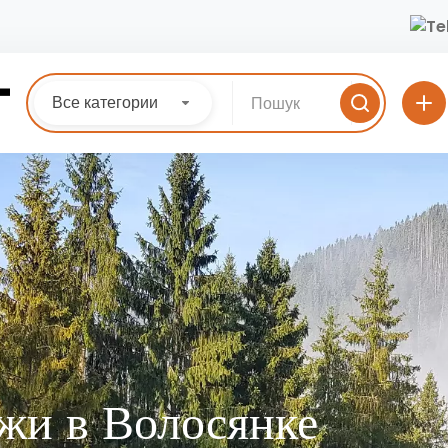
Все категории
джи в Волосянке