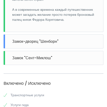
А в современные времена каждый путешественник
может загадать желание просто потерев бронзовый
палец князя Федора Корятовича.
Замок-дворец "Шенборн"
Замок "Сент-Миклош"
Включено / Исключено
Транспортные услуги
Услуги гида