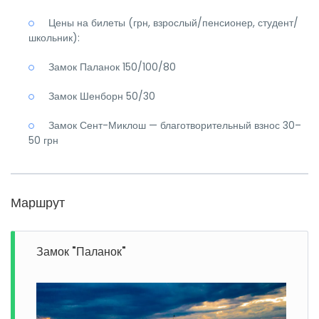
Цены на билеты (грн, взрослый/пенсионер, студент/
школьник):
Замок Паланок 150/100/80
Замок Шенборн 50/30
Замок Сент-Миклош — благотворительный взнос 30–
50 грн
Маршрут
Замок "Паланок"