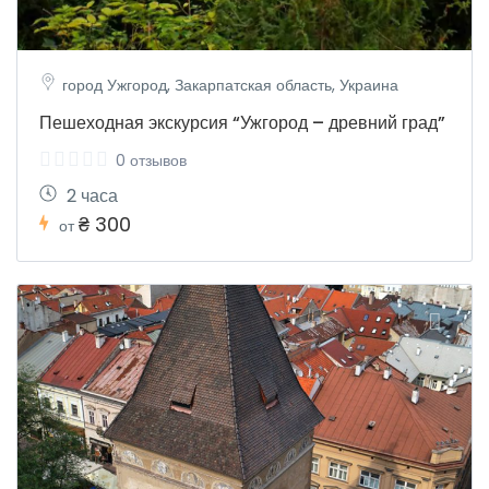
город Ужгород, Закарпатская область, Украина
Пешеходная экскурсия “Ужгород – древний град”
0 отзывов
2 часа
₴ 300
от