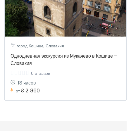
город Кошице, Словакия
Однодневная экскурсия из Мукачево в Кошице –
Словакия
0 отзывов
18 часов
₴ 2 860
от