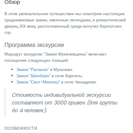
Обзор
В этом увлекательном путешествии мы осмотрим настоящие
средневековые замки, овеянные легендами, и романтический
дворец XIX века, расположенный среди могучих Карпатских
гор.
Программа экскурсии
Маршрут экскурсии “Замки Мукачевщины” включает
посещение следующих локаций:
Замок “Паланок”
в Мукачево.
Замок “Шенборн”
в селе Карпаты.
Замок “Сент-Миклош”
в селе Чинадиево.
Стоимость индивидуальной экскурсии
составляет от 3000 гривен (для группы
до 4 человек).
ОСОБЕННОСТИ