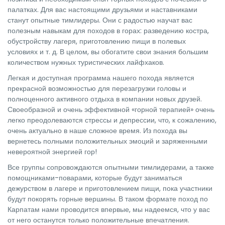
палатках. Для вас настоящими друзьями и наставниками
станут опытные тимлидеры. Они с радостью научат вас
полезным навыкам для походов в горах: разведению костра,
обустройству лагеря, приготовлению пищи в полевых
условиях и т. д. В целом, вы обогатите свои знания большим
количеством нужных туристических лайфхаков.
Легкая и доступная программа нашего похода является
прекрасной возможностью для перезагрузки головы и
полноценного активного отдыха в компании новых друзей.
Своеобразной и очень эффективной «горной терапией» очень
легко преодолеваются стрессы и депрессии, что, к сожалению,
очень актуально в наше сложное время. Из похода вы
вернетесь полными положительных эмоций и заряженными
невероятной энергией гор!
Все группы сопровождаются опытными тимлидерами, а также
помощниками-поварами, которые будут заниматься
дежурством в лагере и приготовлением пищи, пока участники
будут покорять горные вершины. В таком формате поход по
Карпатам нами проводится впервые, мы надеемся, что у вас
от него останутся только положительные впечатления.