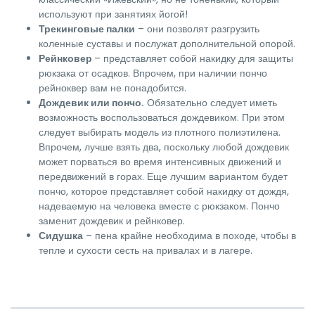
используют при занятиях йогой!
Трекинговые палки
– они позволят разгрузить
коленные суставы и послужат дополнительной опорой.
Рейнковер
– представляет собой накидку для защиты
рюкзака от осадков. Впрочем, при наличии пончо
рейноквер вам не понадобится.
Дождевик или пончо.
Обязательно следует иметь
возможность воспользоваться дождевиком. При этом
следует выбирать модель из плотного полиэтилена.
Впрочем, лучше взять два, поскольку любой дождевик
может порваться во время интенсивных движений и
передвижений в горах. Еще лучшим вариантом будет
пончо, которое представляет собой накидку от дождя,
надеваемую на человека вместе с рюкзаком. Пончо
заменит дождевик и рейнковер.
Сидушка
– пена крайне необходима в походе, чтобы в
тепле и сухости сесть на привалах и в лагере.