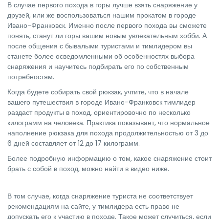
В случае первого похода в горы лучше взять снаряжение у
друзей, или же воспользоваться нашим прокатом в городе
Ивано-Франковск. Именно после первого похода вы сможете
понять, станут ли горы вашим новым увлекательным хобби. А
после общения с бывалыми туристами и тимлидером вы
станете более осведомленными об особенностях выбора
снаряжения и научитесь подбирать его по собственным
потребностям.
Когда будете собирать свой рюкзак, учтите, что в начале
вашего путешествия в городе Ивано-Франковск тимлидер
раздаст продукты в поход, ориентировочно по несколько
килограмм на человека. Практика показывает, что нормальное
наполнение рюкзака для похода продолжительностью от 3 до
6 дней составляет от 12 до 17 килограмм.
Более подробную информацию о том, какое снаряжение стоит
брать с собой в поход, можно найти в видео ниже.
В том случае, когда снаряжение туриста не соответствует
рекомендациям на сайте, у тимлидера есть право не
допускать его к участию в походе. Такое может случиться, если