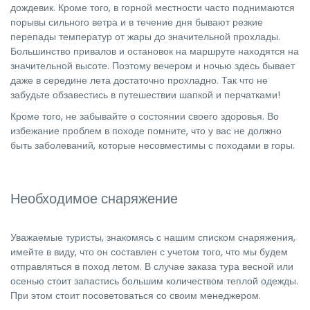
дождевик. Кроме того, в горной местности часто поднимаются
порывы сильного ветра и в течение дня бывают резкие
перепады температур от жары до значительной прохлады.
Большинство привалов и остановок на маршруте находятся на
значительной высоте. Поэтому вечером и ночью здесь бывает
даже в середине лета достаточно прохладно. Так что не
забудьте обзавестись в путешествии шапкой и перчатками!
Кроме того, не забывайте о состоянии своего здоровья. Во
избежание проблем в походе помните, что у вас не должно
быть заболеваний, которые несовместимы с походами в горы.
Необходимое снаряжение
Уважаемые туристы, знакомясь с нашим списком снаряжения,
имейте в виду, что он составлен с учетом того, что мы будем
отправляться в поход летом. В случае заказа тура весной или
осенью стоит запастись большим количеством теплой одежды.
При этом стоит посоветоваться со своим менеджером.