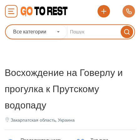
Все категории
Восхождение на Говерлу и
прогулка к Прутскому
водопаду
Закарпатская область, Украина