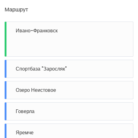
Маршрут
Ивано-Франковск
Спортбаза "Заросляк"
Озеро Неистовое
Говерла
Яремче