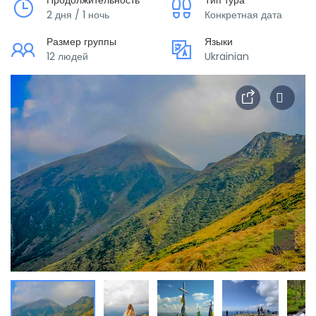
Продолжительность
Тип тура
2 дня / 1 ночь
Конкретная дата
Размер группы
Языки
12 людей
Ukrainian