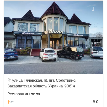
улица Тячевская, 18, пгт. Солотвино,
Закарпатская область, Украина, 90614
Ресторан «Diana»
₴ 0
от