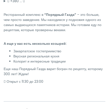
+380 …
Ресторанный комплекс в
“Порядный Газда”
– это больше,
чем просто заведение. Мы находимся у подножия одного из
самых выдающихся памятников истории. Мы готовим еду по
рецептам, которые проверены веками.
А еще у нас есть несколько козырей:
Закарпатское гостеприимство
Вкусная региональная кухня
Колорит и интересные традиции
Еще наш Порядный Газда варит бограч по рецепту, которому
300 лет! Ждем!
Открыт с 11:30 до 23:00