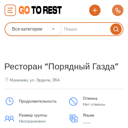
Все категории
Ресторан “Порядный Газда”
Мукачево, ул. Эрдели, 36А
Отмена
Продолжительность
Нет отмены
Размер группы
Языки
Неограничено
___