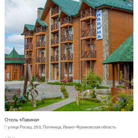
Отель «Лавина»
улица Росиш, 253, Поляница, Ивано-Франковская область