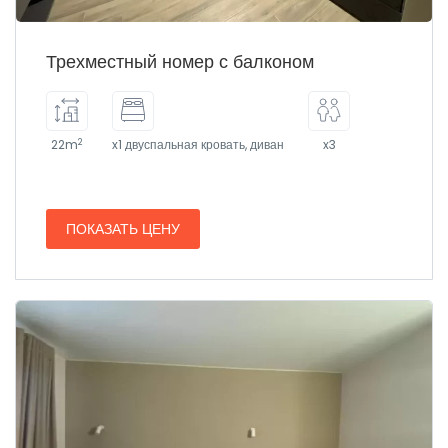
Трехместный номер с балконом
2
22m
x1 двуспальная кровать, диван
x3
ПОКАЗАТЬ ЦЕНУ