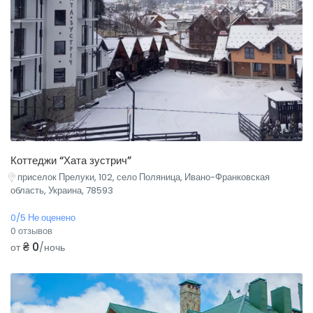
Коттеджи “Хата зустрич”
приселок Прелуки, 102, село Поляница, Ивано-Франковская
область, Украина, 78593
0/5 Не оценено
0 отзывов
₴ 0
от
/ночь