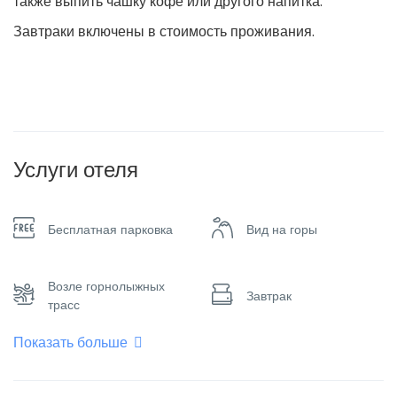
также выпить чашку кофе или другого напитка.
Завтраки включены в стоимость проживания.
Услуги отеля
Бесплатная парковка
Вид на горы
Возле горнолыжных
Завтрак
трасс
Показать больше
Интернет – Wifi
Курение запрещено