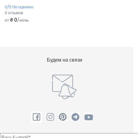
0/5 Не оценено
0 отзывов
₴ 0
от
/ночь
Будем на связи