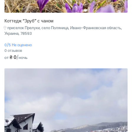
Коттедж “Зруб” с чаном
приселок Прелуки, село Поляница, Ивано-Франковская область,
Украина, 78593
0/5 Не оценено
0 отзывов
₴ 0
от
/ночь