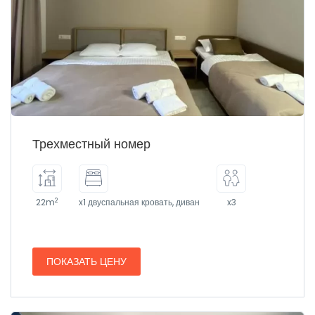
Трехместный номер
2
22m
x1 двуспальная кровать, диван
x3
ПОКАЗАТЬ ЦЕНУ