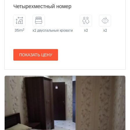
Четырехместный номер
2
35m
x2 двуспальные кровати
x2
x2
ПОКАЗАТЬ ЦЕНУ