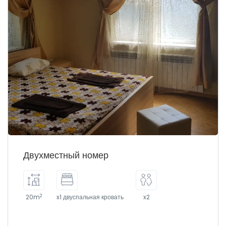
Двухместный номер
2
20m
x1 двуспальная кровать
x2