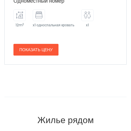
Одноместный номер
2
12m
x1 односпальная кровать
x1
ПОКАЗАТЬ ЦЕНУ
Жилье рядом