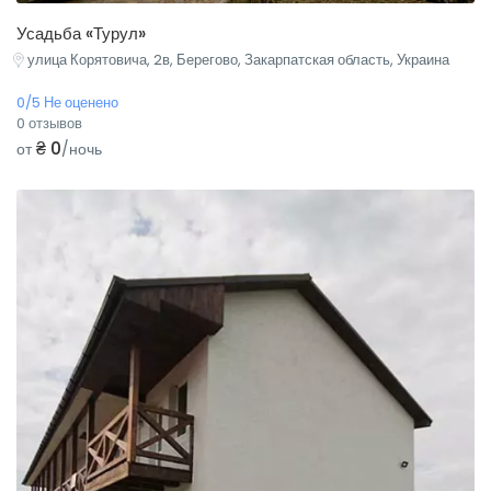
Усадьба «Турул»
улица Корятовича, 2в, Берегово, Закарпатская область, Украина
0/5 Не оценено
0 отзывов
₴ 0
от
/ночь