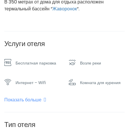
В 350 метрах от дома для отдыха расположен
термальный бассейн “
Жаворонок
“.
Услуги отеля
Бесплатная парковка
Возле реки
Интернет – Wifi
Комната для курения
Показать больше
Кондиционер
Курение запрещено
Обогреватель
Паркинг
Тип отеля