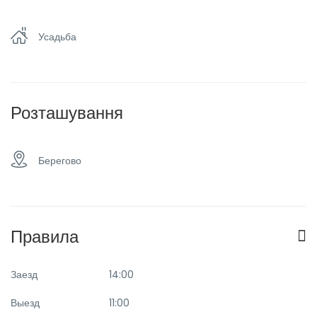
Плоский телевизор
Семейные номера
Усадьба
Розташування
Берегово
Правила
Заезд
14:00
Выезд
11:00