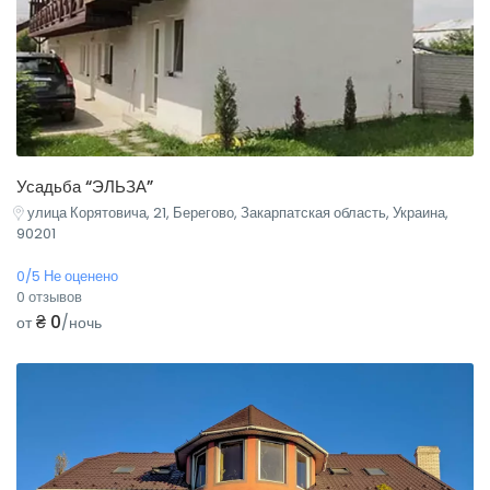
Усадьба “ЭЛЬЗА”
улица Корятовича, 21, Берегово, Закарпатская область, Украина,
90201
0/5 Не оценено
0 отзывов
₴ 0
от
/ночь