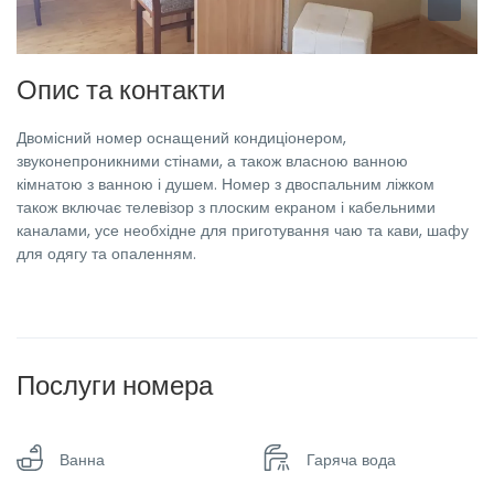
Опис та контакти
Двомісний номер оснащений кондиціонером,
звуконепроникними стінами, а також власною ванною
кімнатою з ванною і душем. Номер з двоспальним ліжком
також включає телевізор з плоским екраном і кабельними
каналами, усе необхідне для приготування чаю та кави, шафу
для одягу та опаленням.
Послуги номера
Ванна
Гаряча вода