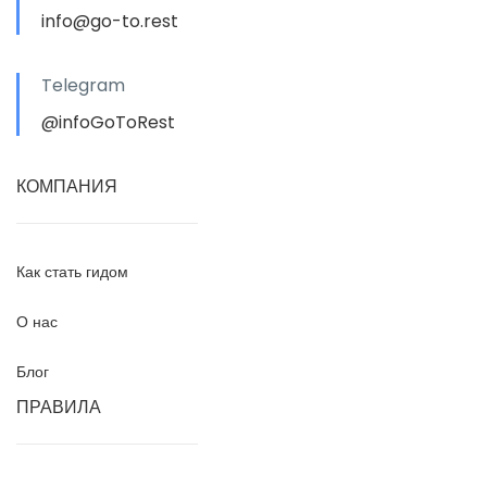
info@go-to.rest
Telegram
@infoGoToRest
КОМПАНИЯ
Как стать гидом
О нас
Блог
ПРАВИЛА