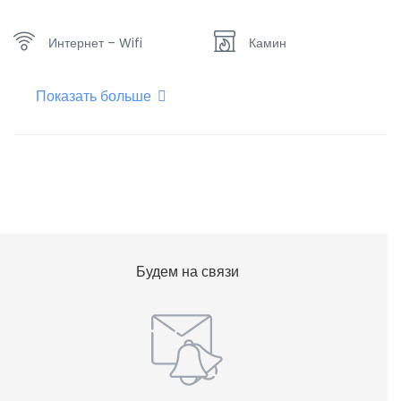
Интернет – Wifi
Камин
Показать больше
Кухня
Отопление
Плоский телевизор
Будем на связи