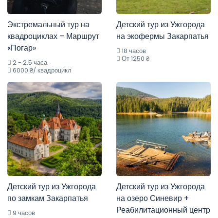
Экстремальный тур на
Детский тур из Ужгорода
квадроциклах – Маршрут
на экофермы Закарпатья
«Погар»
18 часов
От 1250 ₴
2 - 2.5 часа
6000 ₴/ квадроцикл
Детский тур из Ужгорода
Детский тур из Ужгорода
по замкам Закарпатья
на озеро Синевир +
Реабилитационный центр
9 часов