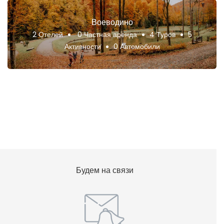
Воеводино
2 Отелей
0 Частная аренда
4 Туров
5
Активности
0 Автомобили
Будем на связи