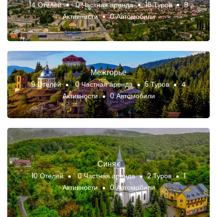
14 Отелей
0 Частная аренда
16 Туров
8
Активности
0 Автомобили
Межгорье
9 Отелей
0 Частная аренда
5 Туров
4
Активности
0 Автомобили
Синяк
10 Отелей
0 Частная аренда
2 Туров
1
Активности
0 Автомобили