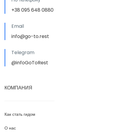
+38 095 648 0880
Email
info@go-to.rest
Telegram
@infoGoToRest
КОМПАНИЯ
Как стать гидом
О нас