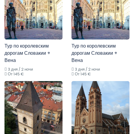
Тур по королевским
Тур по королевским
дорогам Словакии +
дорогам Словакии +
Вена
Вена
3 дня / 2 ночи
3 дня / 2 ночи
От 145 €
От 145 €