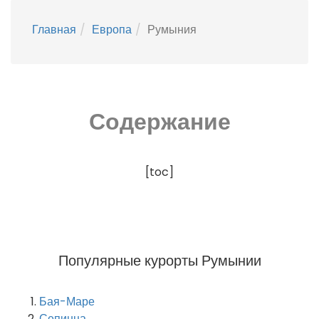
Главная
Европа
Румыния
Содержание
[toc]
Популярные курорты Румынии
Бая-Маре
Сепинца