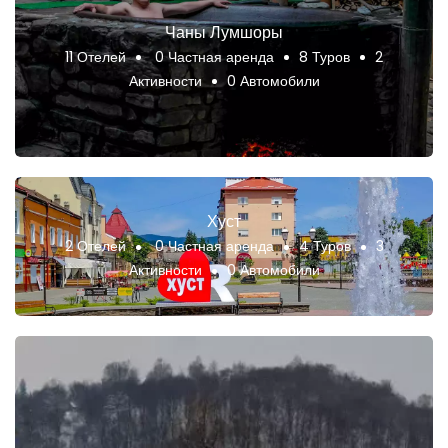
Чаны Лумшоры
11 Отелей
0 Частная аренда
8 Туров
2
Активности
0 Автомобили
Хуст
2 Отелей
0 Частная аренда
4 Туров
3
Активности
0 Автомобили