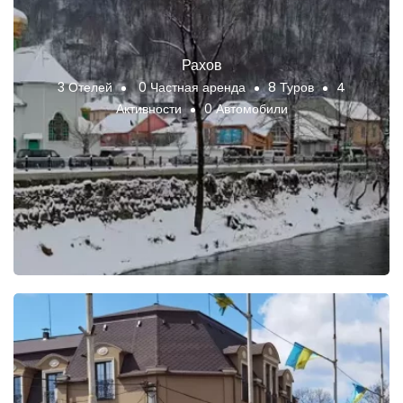
Рахов
3 Отелей
0 Частная аренда
8 Туров
4
Активности
0 Автомобили