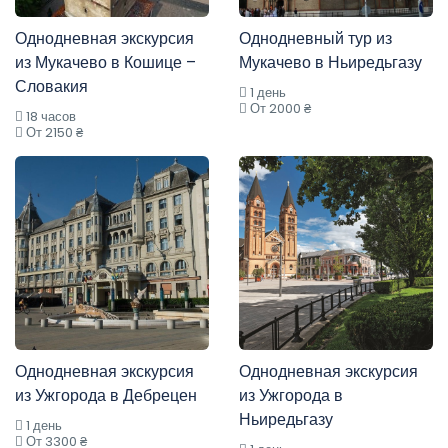
Однодневная экскурсия
Однодневный тур из
из Мукачево в Кошице –
Мукачево в Ньиредьгазу
Словакия
1 день
От 2000 ₴
18 часов
От 2150 ₴
Однодневная экскурсия
Однодневная экскурсия
из Ужгорода в Дебрецен
из Ужгорода в
Ньиредьгазу
1 день
От 3300 ₴