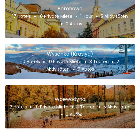
Berehowo
17 Hotels
0 Private Miete
1 Tour
5 Aktivitäten
0 Autos
Wyschka (Krasiya)
10 Hotels
0 Private Miete
3 Touren
2
Aktivitäten
0 Autos
Woewodyno
2 Hotels
0 Private Miete
3 Touren
5 Aktivitäten
0 Autos