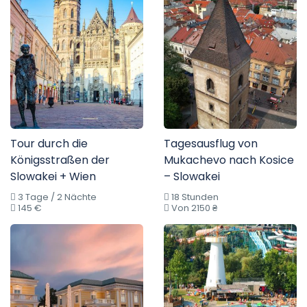
Tour durch die
Tagesausflug von
Königsstraßen der
Mukachevo nach Kosice
Slowakei + Wien
– Slowakei
3 Tage / 2 Nächte
18 Stunden
145 €
Von 2150 ₴