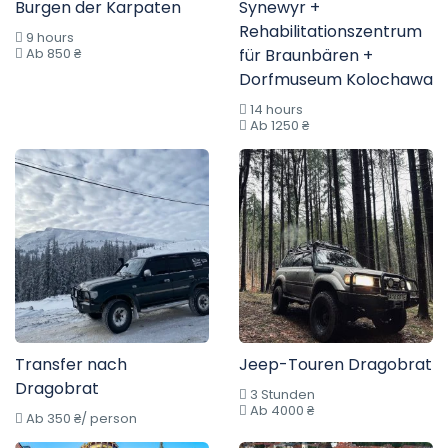
Burgen der Karpaten
Synewyr +
Rehabilitationszentrum
9 hours
Ab 850 ₴
für Braunbären +
Dorfmuseum Kolochawa
14 hours
Ab 1250 ₴
Transfer nach
Jeep-Touren Dragobrat
Dragobrat
3 Stunden
Ab 4000 ₴
Ab 350 ₴/ person