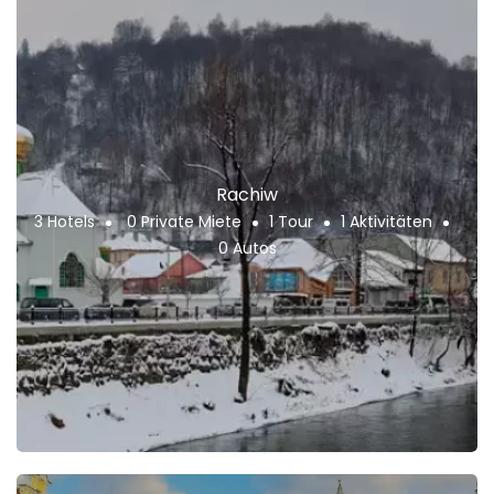
Rachiw
3 Hotels
0 Private Miete
1 Tour
1 Aktivitäten
0 Autos