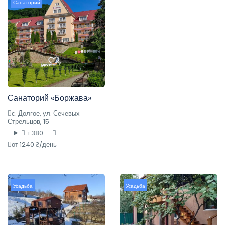
Санаторий
Санаторий «Боржава»
с. Долгое, ул. Сечевых
Стрельцов, 15
+380 ....
от 1240 ₴/день
Усадьба
Усадьба