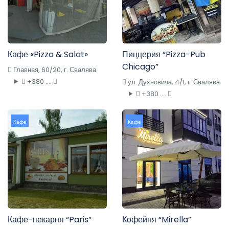
Кафе «Pizza & Salat»
Пиццерия “Pizza-Pub
Chicago”
Главная, 60/20, г. Свалява
+380 ....
ул. Духновича, 4/1, г. Свалява
+380 ....
Кафе
Кафе
Кафе-пекарня “Paris”
Кофейня “Mirella”