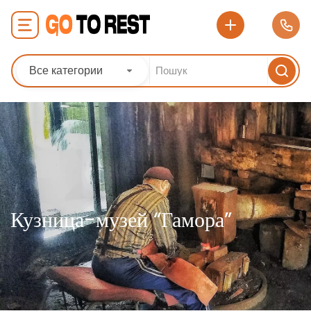
Все категории
Кузница-музей “Гамора”