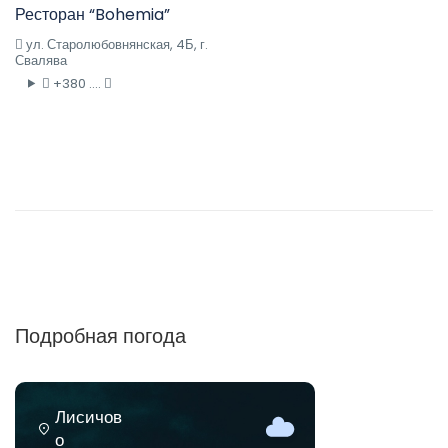
Ресторан “Bohemia”
ул. Старолюбовнянская, 4Б, г.
Свалява
+380 ....
Подробная погода
Лисичов
о