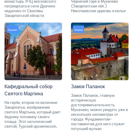
монастырь УПЦ московского
Чернечей горе в Мукачево
патриархата в селе Драчино
(Закарпатская обл.).
недалеко от Свалявы
Николаевская церковь и кельи
Закарпатской области.
Храми
Замки
Кафедральный собор
Замок Паланок
Святого Мартина
Замок Паланок, главную
историческую
На гербе, втором по величине
достопримечательность
Закарпатье, изображение
Мукачево, можно увидеть уже в
святого Мартына, который дает
нескольких километрах от
бедняку половину своего
города. Фундаментом-
плаща. Этот католический
постаментом для него служит
святой, Турский архиепископ,
потухший вулкан