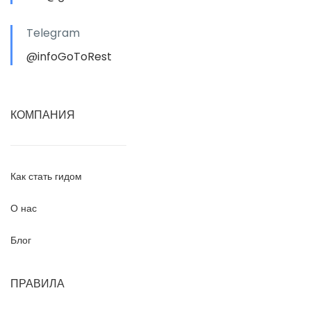
Telegram
@infoGoToRest
КОМПАНИЯ
Как стать гидом
О нас
Блог
ПРАВИЛА