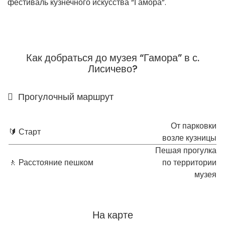
фестиваль кузнечного искусства “Гамора”.
Как добраться до музея “Гамора” в с.
Лисичево?
Прогулочный маршрут
От парковки
🔰 Старт
возле кузницы
Пешая прогулка
🚶 Расстояние пешком
по территории
музея
На карте