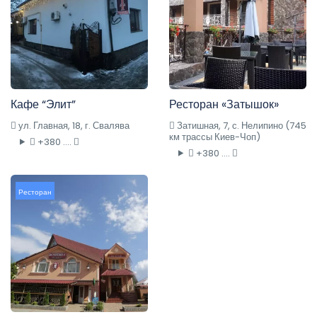
Кафе “Элит”
Ресторан «Затышок»
ул. Главная, 18, г. Свалява
Затишная, 7, с. Нелипино (745
км трассы Киев-Чоп)
+380 ....
+380 ....
Ресторан