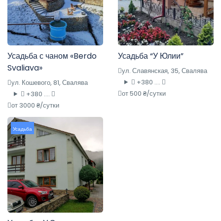
Усадьба с чаном «Berdo
Усадьба “У Юлии”
Svaliava»
ул. Славянская, 35, Свалява
+380 ....
ул. Кошевого, 81, Свалява
от 500 ₴/сутки
+380 ....
от 3000 ₴/сутки
Усадьба