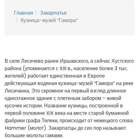
Главная
Закарпатье
Кузница-музей “Гамора”
В селе Лисичево ранее Иршавского, а сейчас Хустского
района (упоминается с XIII в., население более 3 тыс.
жителей) работает единственная в Европе
действующая водяная кузница-музей “Гамора” на реке
Лисичанка. Это скромное на первый взгляд длинное
одноэтажное здание с плетеным забором – живой
кусочек истории. Название кузницы, построенной в
первой половине XIX века на месте старой бумажной
фабрики графа Телеки, происходит от немецкого слова
Hammer (молот). Закарпатцы до сих пор называют
большие молоты гамами.