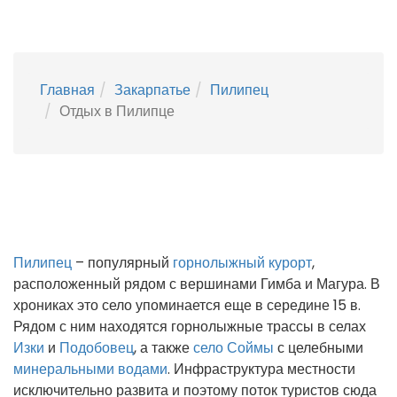
Главная
Закарпатье
Пилипец
Отдых в Пилипце
Пилипец
– популярный
горнолыжный курорт
,
расположенный рядом с вершинами Гимба и Магура. В
хрониках это село упоминается еще в середине 15 в.
Рядом с ним находятся горнолыжные трассы в селах
Изки
и
Подобовец
, а также
село Соймы
с целебными
минеральными водами
. Инфраструктура местности
исключительно развита и поэтому поток туристов сюда