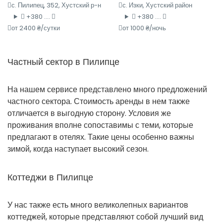
с. Пилипец, 352, Хустский р-н
с. Изки, Хустский район
+380 ....
+380 ....
от 2400 ₴/сутки
от 1000 ₴/ночь
Частный сектор в Пилипце
На нашем сервисе представлено много предложений
частного сектора. Стоимость аренды в нем также
отличается в выгодную сторону. Условия же
проживания вполне сопоставимы с теми, которые
предлагают в отелях. Такие цены особенно важны
зимой, когда наступает высокий сезон.
Коттеджи в Пилипце
У нас также есть много великолепных вариантов
коттеджей, которые представляют собой лучший вид