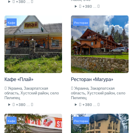
+380 ....
+380 ....
Кафе
Ресторан
Кафе «Плай»
Ресторан «Магура»
Украина, Закарпатская
Украина, Закарпатская
область, Хустский район, село
область, Хустский район, село
Пилипец
Пилипец
+380 ....
+380 ....
Кафе
Ресторан