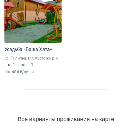
Усадьба «Ваша Хата»
с. Пилипец, 177, Хустский р-н
+380 ....
от 484 ₴/сутки
Все варианты проживания на карте