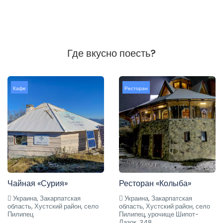
Где вкусно поесть?
Кафе
Ресторан
Чайная «Сурия»
Ресторан «Колыба»
Украина, Закарпатская
Украина, Закарпатская
область, Хустский район, село
область, Хустский район, село
Пилипец
Пилипец, урочище Шипот-
Лазок, 348