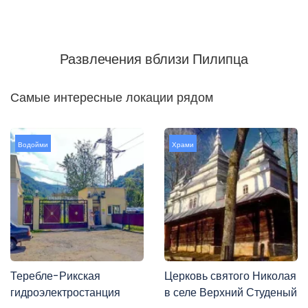
Развлечения вблизи Пилипца
Самые интересные локации рядом
Водойми
Храми
Теребле-Рикская
Церковь святого Николая
гидроэлектростанция
в селе Верхний Студеный