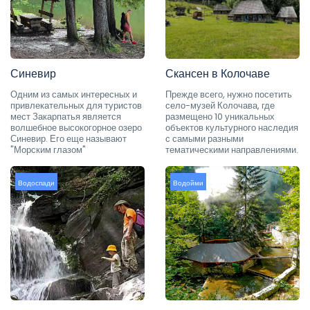
Синевир
Скансен в Колочаве
Одним из самых интересных и
Прежде всего, нужно посетить
привлекательных для туристов
село-музей Колочава, где
мест Закарпатья является
размещено 10 уникальных
волшебное высокогорное озеро
объектов культурного наследия
Синевир. Его еще называют
с самыми разными
"Морским глазом"
тематическими направлениями.
Водоспади
Водойми