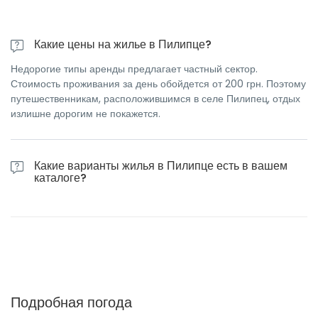
Какие цены на жилье в Пилипце?
Недорогие типы аренды предлагает частный сектор.
Стоимость проживания за день обойдется от 200 грн. Поэтому
путешественникам, расположившимся в селе Пилипец, отдых
излишне дорогим не покажется.
Какие варианты жилья в Пилипце есть в вашем
каталоге?
Курортникам предлагается выбрать размещение в отелях,
коттеджах и в частном секторе.
Подробная погода