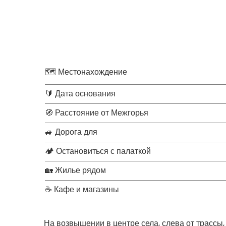
🗺 Местонахождение
🔰 Дата основания
🧭 Расстояние от Межгорья
🚙 Дорога для
🏕 Остановиться с палаткой
🏡 Жилье рядом
☕ Кафе и магазины
На возвышении в центре села, слева от трассы,