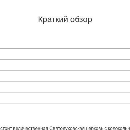
Краткий обзор
 стоит величественная Святодуховская церковь с колоколь