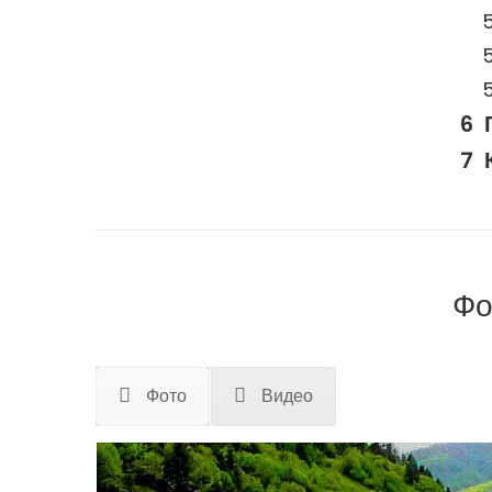
Фо
Фото
Видео