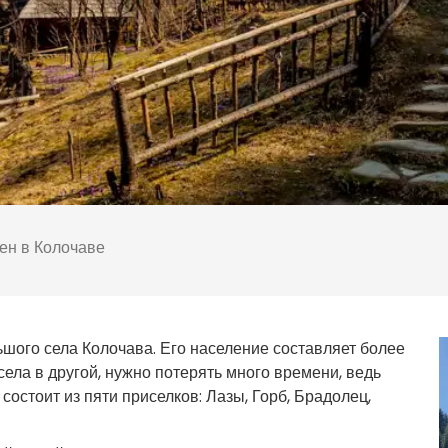
ен в Колочаве
шого села Колочава. Его население составляет более
села в другой, нужно потерять много времени, ведь
состоит из пяти приселков: Лазы, Горб, Брадолец,