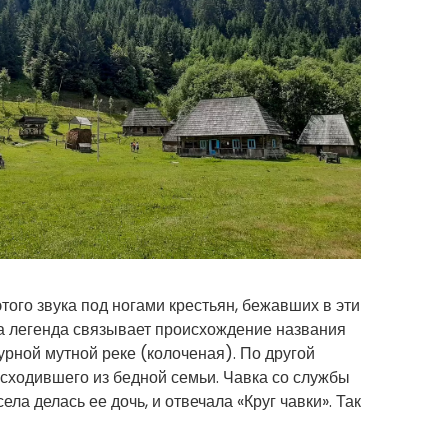
того звука под ногами крестьян, бежавших в эти
дна легенда связывает происхождение названия
бурной мутной реке (колоченая). По другой
исходившего из бедной семьи. Чавка со службы
ла делась ее дочь, и отвечала «Круг чавки». Так