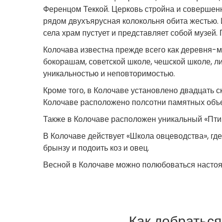
Ференцом Теккой. Церковь стройна и совершен
рядом двухъярусная колокольня обита жестью
села храм пустует и представляет собой музей.
Колочава известна прежде всего как деревня-м
бокорашам, советской школе, чешской школе, 
уникальностью и неповторимостью.
Кроме того, в Колочаве установлено двадцать с
Колочаве расположено полсотни памятных объе
Также в Колочаве расположен уникальный «Птиц
В Колочаве действует «Школа овцеводства», где
брынзу и подоить коз и овец.
Весной в Колочаве можно полюбоваться насто
Как добраться