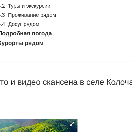
Туры и экскурсии
Проживание рядом
Досуг рядом
Подробная погода
Курорты рядом
то и видео скансена в селе Колоч