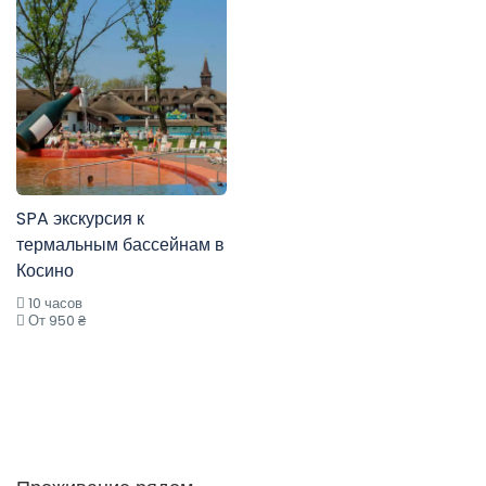
SPA экскурсия к
термальным бассейнам в
Косино
10 часов
От 950 ₴