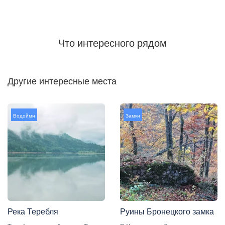
Что интересного рядом
Другие интересные места
Водойми
Замки
Река Теребля
Руины Бронецкого замка