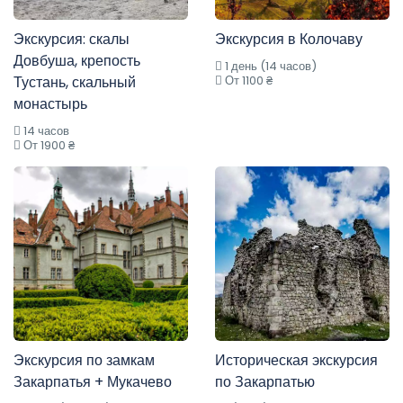
Экскурсия: скалы
Экскурсия в Колочаву
Довбуша, крепость
1 день (14 часов)
Тустань, скальный
От 1100 ₴
монастырь
14 часов
От 1900 ₴
Экскурсия по замкам
Историческая экскурсия
Закарпатья + Мукачево
по Закарпатью