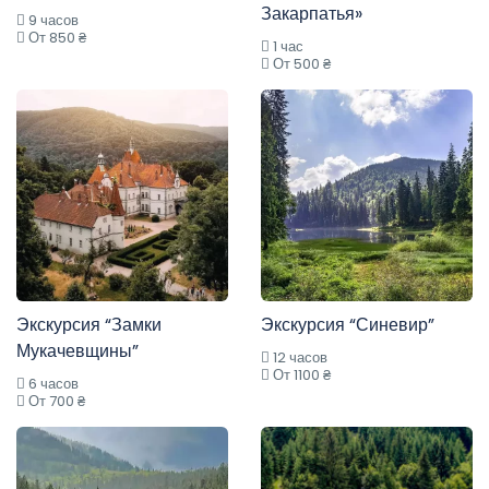
Закарпатья»
9 часов
От 850 ₴
1 час
От 500 ₴
Экскурсия “Замки
Экскурсия “Синевир”
Мукачевщины”
12 часов
От 1100 ₴
6 часов
От 700 ₴