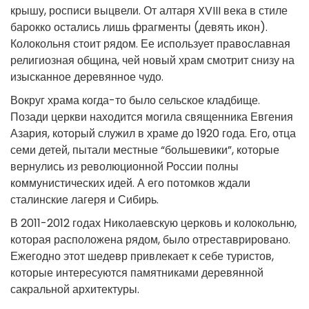
крышу, росписи выцвели. От алтаря XVIII века в стиле
барокко остались лишь фрагменты (девять икон).
Колокольня стоит рядом. Ее использует православная
религиозная община, чей новый храм смотрит снизу на
изысканное деревянное чудо.
Вокруг храма когда-то было сельское кладбище.
Позади церкви находится могила священника Евгения
Азария, который служил в храме до 1920 года. Его, отца
семи детей, пытали местные “большевики”, которые
вернулись из революционной России полны
коммунистических идей. А его потомков ждали
сталинские лагеря и Сибирь.
В 2011-2012 годах Николаевскую церковь и колокольню,
которая расположена рядом, было отреставрировано.
Ежегодно этот шедевр привлекает к себе туристов,
которые интересуются памятниками деревянной
сакральной архитектуры.