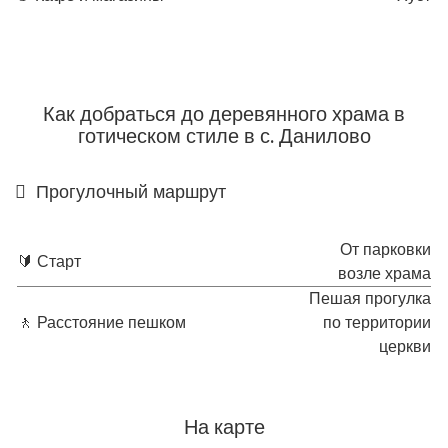
Как добраться до деревянного храма в
готическом стиле в с. Данилово
Прогулочный маршрут
От парковки
🔰 Старт
возле храма
Пешая прогулка
🚶 Расстояние пешком
по территории
церкви
На карте