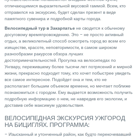
отличающимися выразительной вкусовой гаммой. Всем, кто
отправился на экскурсию, будет сделан презент в виде
памятного сувенира и подробной карты города.
Велосипедный тур в Закарпатье
не сводится к обычному
досуговому времяпровождению. Это – не просто активный
отдых, а великолепный способ осмотреть город во всем его
изяществе, красоте, неповторимости, в самом широком
разнообразии ракурсов обзора лучших
достопримечательностей. Прогулка на велосипедах по
Унгвару, пережившему более тысячи лет потрясений и мирной
жизни, прекрасно подходит тому, кто хочет побыстрее увидеть
все самое интересное. Подойдет она и тем, кто не
располагает большим объемом времени, но мечтает поближе
познакомиться с городом. Ему выдается возможность получить
подробную информацию о нем, не навредив его экологии, и
доставив себе максимум удовольствия.
ВЕЛОСИПЕДНАЯ ЭКСКУРСИЯ УЖГОРОД
НА БИЦИГЛЯХ. ПРОГРАММА:
– Изысканный и утонченный район, как будто перекочевавший