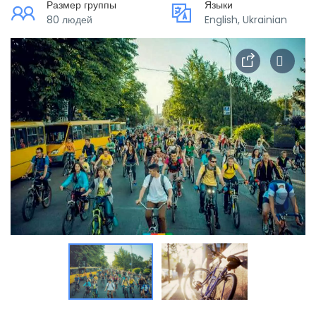
Размер группы
Языки
80 людей
English, Ukrainian