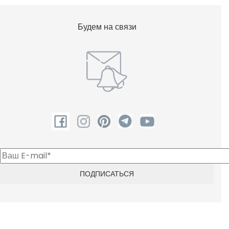
Будем на связи