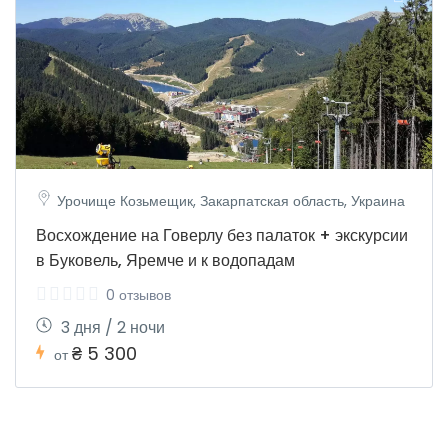
Урочище Козьмещик, Закарпатская область, Украина
Восхождение на Говерлу без палаток + экскурсии
в Буковель, Яремче и к водопадам
0 отзывов
3 дня / 2 ночи
₴ 5 300
от