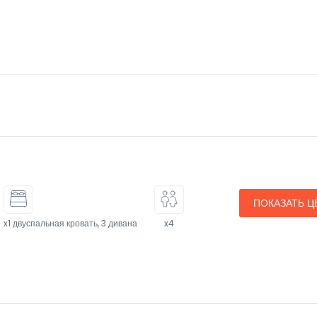
ПОКАЗАТЬ Ц
x1 двуспальная кровать, 3 дивана
x4