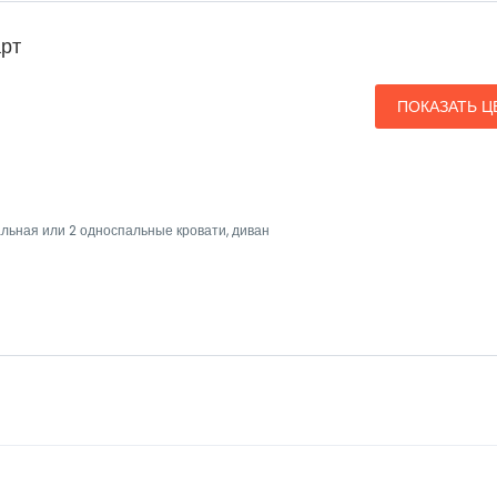
рт
ПОКАЗАТЬ Ц
альная или 2 односпальные кровати, диван