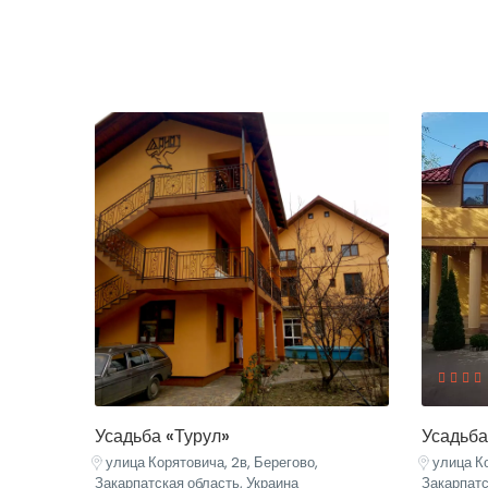
Усадьба «Турул»
Усадьба
улица Корятовича, 2в, Берегово,
улица Ко
Закарпатская область, Украина
Закарпатс