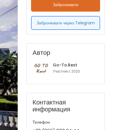
Забронювати
Забронювати через Telegram
Автор
Go-To.Rest
Участник с 2020
Контактная
информация
Телефон