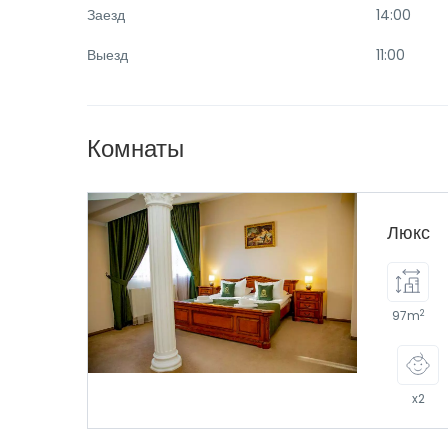
Заезд
14:00
Выезд
11:00
Комнаты
Люкс
2
97m
x2