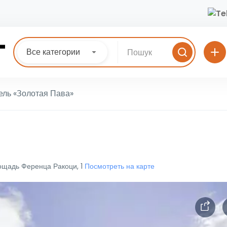
Все категории
ель «Золотая Пава»
лощадь Ференца Ракоци, 1
Посмотреть на карте