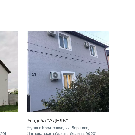
Усадьба “АДЕЛЬ”
улица Корятовича, 27, Берегово,
0201
Закарпатская область, Украина, 90201