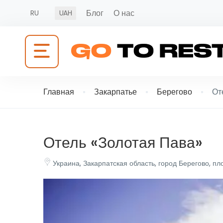
Блог
О нас
RU
UAH
Главная
Закарпатье
Берегово
От
Отель «Золотая Пава»
Украина, Закарпатская область, город Берегово, п