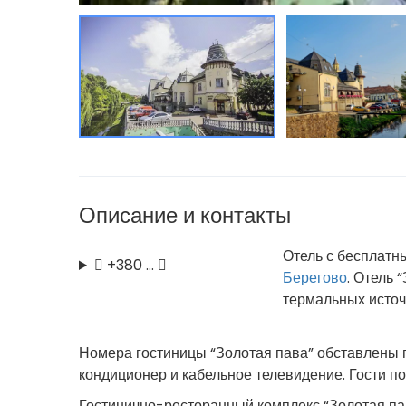
Описание и контакты
Отель с бесплатн
+380 …
Берегово
. Отель 
термальных источ
Номера гостиницы “Золотая пава” обставлены 
кондиционер и кабельное телевидение. Гости п
Гостинично-ресторанный комплекс “Золотая па