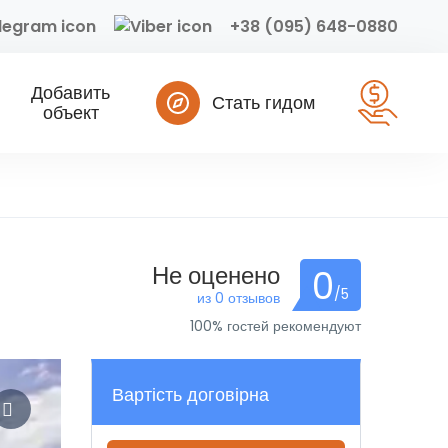
+38 (095) 648-0880
Добавить
Стать гидом
объект
Не оценено
0
/5
из 0 отзывов
100% гостей рекомендуют
Вартість договірна