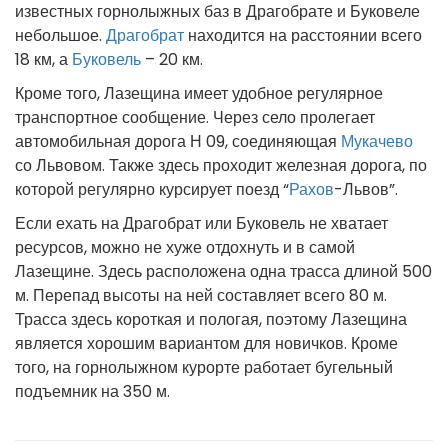
известных горнолыжных баз в Драгобрате и Буковеле
небольшое.
Драгобрат
находится на расстоянии всего
18 км, а
Буковель
– 20 км.
Кроме того, Лазещина имеет удобное регулярное
транспортное сообщение. Через село пролегает
автомобильная дорога Н 09, соединяющая
Мукачево
со Львовом. Также здесь проходит железная дорога, по
которой регулярно курсирует поезд “
Рахов
-Львов”.
Если ехать на Драгобрат или Буковель не хватает
ресурсов, можно не хуже отдохнуть и в самой
Лазещине. Здесь расположена одна трасса длиной 500
м. Перепад высоты на ней составляет всего 80 м.
Трасса здесь короткая и пологая, поэтому Лазещина
является хорошим вариантом для новичков. Кроме
того, на горнолыжном курорте работает бугельный
подъемник на 350 м.