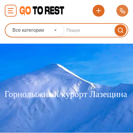
Все категории
Горнолыжный курорт Лазещина