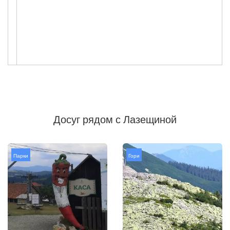
Досуг рядом с Лазещиной
Парки
Гори