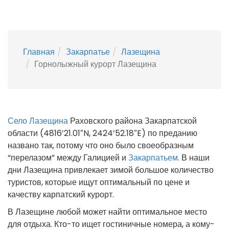
Главная
Закарпатье
Лазещина
Горнолыжный курорт Лазещина
Село Лазещина
Раховского района Закарпатской
области (4816’21.01″N, 2424’52.18″E) по преданию
названо так, потому что оно было своеобразным
“перелазом” между Галицией и
Закарпатьем
. В наши
дни Лазещина привлекает зимой большое количество
туристов, которые ищут оптимальный по цене и
качеству карпатский курорт.
В Лазещине любой может найти оптимальное место
для отдыха. Кто-то ищет гостиничные номера, а кому-