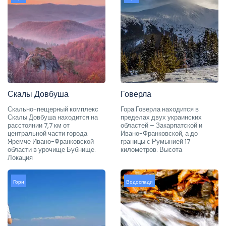
Скалы Довбуша
Говерла
Скально-пещерный комплекс
Гора Говерла находится в
Скалы Довбуша находится на
пределах двух украинских
расстоянии 7,7 км от
областей – Закарпатской и
центральной части города
Ивано-Франковской, а до
Яремче Ивано-Франковской
границы с Румынией 17
области в урочище Бубнище.
километров. Высота
Локация
Гори
Водоспади