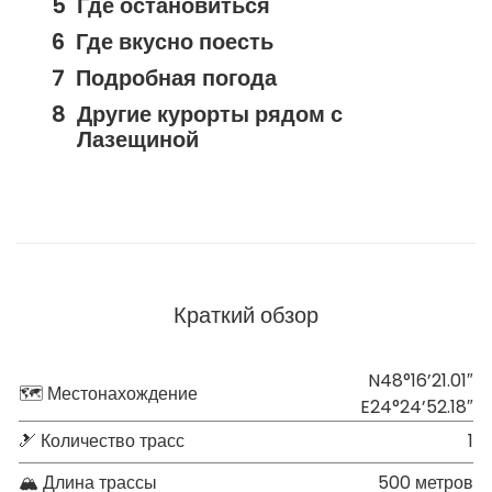
Где остановиться
Где вкусно поесть
Подробная погода
Другие курорты рядом с
Лазещиной
Краткий обзор
N48°16’21.01″
🗺 Местонахождение
E24°24’52.18″
🎿 Количество трасс
1
🏔 Длина трассы
500 метров