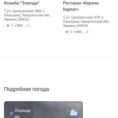
Колыба “Злагода”
Ресторан «Корона
Карпат»
ул. Центральная, 986, с.
Лазещина, Закарпатская обл.,
ул. Центральная, 1175, с.
Украина, 90633
Лазещина, Закарпатская обл.,
+380 ....
Украина, 90633
+380 ....
Подробная погода
Лазещи
на