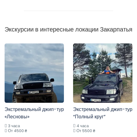
Экскурсии в интересные локации Закарпатья
Экстремальный джип-тур
Экстремальный джип-тур
«Лесновы»
“Полный круг”
3 часа
4 часа
От 4500 ₴
От 5500 ₴