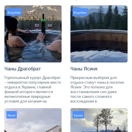
Водойми
Водойми
Чаны Драгобрат
Чаны Ясиня
Горнолыжный курорт Драгобрат
Прекрасным выбором для
- невероятно популярное место
отдыха станут чаны в поселке
отдыха в Украине, главной
Ясиня. Это полезно для
фишкой которого являются
восстановления сил даже
великолепные природные
после самого сложного
условия для катания на
восхождения в
Музеї
Храми