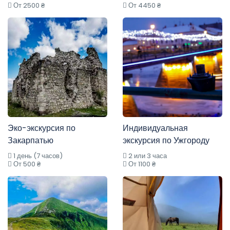
От 2500 ₴
От 4450 ₴
Эко-экскурсия по
Индивидуальная
Закарпатью
экскурсия по Ужгороду
1 день (7 часов)
2 или 3 часа
От 500 ₴
От 1100 ₴