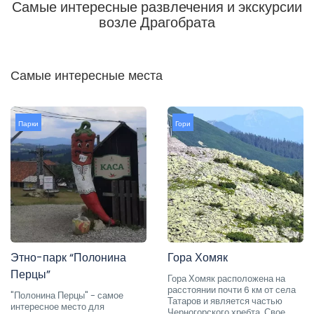
Самые интересные развлечения и экскурсии
возле Драгобрата
Самые интересные места
Парки
Гори
Этно-парк “Полонина
Гора Хомяк
Перцы”
Гора Хомяк расположена на
расстоянии почти 6 км от села
"Полонина Перцы" - самое
Татаров и является частью
интересное место для
Черногорского хребта. Свое