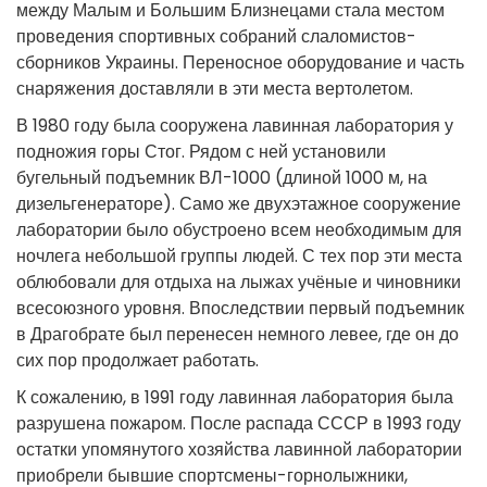
между Малым и Большим Близнецами стала местом
проведения спортивных собраний слаломистов-
сборников Украины. Переносное оборудование и часть
снаряжения доставляли в эти места вертолетом.
В 1980 году была сооружена лавинная лаборатория у
подножия горы Стог. Рядом с ней установили
бугельный подъемник ВЛ-1000 (длиной 1000 м, на
дизельгенераторе). Само же двухэтажное сооружение
лаборатории было обустроено всем необходимым для
ночлега небольшой группы людей. С тех пор эти места
облюбовали для отдыха на лыжах учёные и чиновники
всесоюзного уровня. Впоследствии первый подъемник
в Драгобрате был перенесен немного левее, где он до
сих пор продолжает работать.
К сожалению, в 1991 году лавинная лаборатория была
разрушена пожаром. После распада СССР в 1993 году
остатки упомянутого хозяйства лавинной лаборатории
приобрели бывшие спортсмены-горнолыжники,