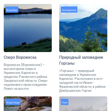
Водойми
Заповідники
Озеро Ворожеска
Природный заповедник
Горганы
Ворожеска (Ворожеское) –
высокогорное озеро в
«Горганы» – природный
Украинских Карпатах в
заповедник в Украинских
пределах Раховского района
Карпатах. Расположен в юго-
Закарпатской области. Озеро
западной части Ивано-
ледникового происхождения.
Франковской области, в районе
Лежит на высоте
Довбушанских Горган.
Водоспади
Гори