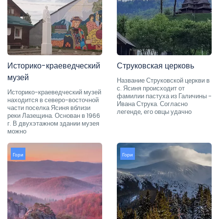
Историко-краеведческий
Струковская церковь
музей
Название Струковской церкви в
с. Ясиня происходит от
Историко-краеведческий музей
фамилии пастуха из Галичины -
находится в северо-восточной
Ивана Струка. Согласно
части поселка Ясиня вблизи
легенде, его овцы удачно
реки Лазещина. Основан в 1966
г. В двухэтажном здании музея
можно
Гори
Гори