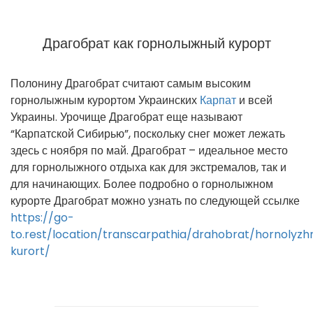
Драгобрат как горнолыжный курорт
Полонину Драгобрат считают самым высоким
горнолыжным курортом Украинских
Карпат
и всей
Украины. Урочище Драгобрат еще называют
“Карпатской Сибирью”, поскольку снег может лежать
здесь с ноября по май. Драгобрат – идеальное место
для горнолыжного отдыха как для экстремалов, так и
для начинающих. Более подробно о горнолыжном
курорте Драгобрат можно узнать по следующей ссылке
https://go-
to.rest/location/transcarpathia/drahobrat/hornolyzh
kurort/