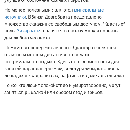
улучшают состояние кожных покровов.
Не менее полезными являются
минеральные
источники
. Вблизи Драгобрата представлено
множество скважин со свободным доступом. “Квасные”
воды
Закарпатья
славятся по всему миру и полезны
для любого человека.
Помимо вышеперечисленного, Драгобрат является
отличным местом для активного и даже
экстремального отдыха. Здесь есть возможности для
занятий парапланеризмом, велотуризмом, катания на
лошадях и квадрациклах, рафтинга и даже альпинизма.
Те же, кто любит спокойствие и умиротворение, могут
заняться рыбалкой или сбором ягод и грибов.