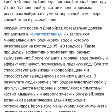
хребет Свидовец, Говерлу, Горганы, Петрос, Черногору.
Их необыкновенной красотой и неповторимым
рельефом любуются в умиротворяющей атмосфере
спокойствия и расслабления.
Каждый, кто посетил Драгобрат, обязательно должен
попариться в
карпатских чанах
. Их заполняют
минеральной или родниковой водой, которую
разогревают на костре до 35-40 градусов. Такие
процедуры эффективно помогают при разных
заболеваниях. После купания в горячей воде лечебный
эффект усиливают, погружаясь в ледяную воду. Все это
способствует активизации кровообращения и
способствует выведению из организма шлаков. В
результате люди крепче спят, бодрее чувствуют себя, у
них улучшается настроение, ослабляются симптомы
костно-мышечных и неврологических болезней, реже
возникают ревматические атаки и проходит
остеохондроз. Кроме того, чаны укрепляют иммунитет и