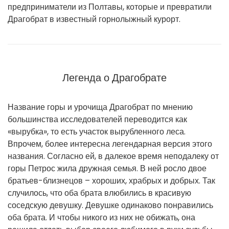
предприниматели из Полтавы, которые и превратили
Драгобрат в известный горнолыжный курорт.
Легенда о Драгобрате
Название горы и урочища Драгобрат по мнению
большинства исследователей переводится как
«вырубка», то есть участок вырубленного леса.
Впрочем, более интересна легендарная версия этого
названия. Согласно ей, в далекое время неподалеку от
горы Петрос жила дружная семья. В ней росло двое
братьев-близнецов – хороших, храбрых и добрых. Так
случилось, что оба брата влюбились в красивую
соседскую девушку. Девушке одинаково понравились
оба брата. И чтобы никого из них не обижать, она