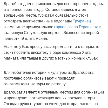
Драгобрат дает возможность для всестороннего отдыха
и в теплое время года. Остановившись в этом
волшебном месте, туристам обязательно стоит
осмотреть величественные водопады
Труфанец
,
знаменитое прямоугольное
горное озеро Герашаска
и
старинную Струковскую церковь Вознесения первой
четверти 19 в. пгт. Ясиня.
Если же у Вас проснулась огромная тяга к танцам, то
стоит посетить дискотеку в баре комплекса Хата
Магната или танцы в других местных ночных клубах.
Для любителей истории и культуры из Драгобрата
постоянно организовывают и проводят
ознакомительные туры по региону.
Драгобрат является отличным местом для организации
и проведения потрясающих пеших походов в горы.
Отсюда группы туристов ежегодно отправляются на