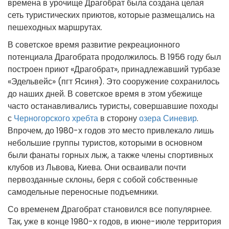
времена в урочище Драгобрат была создана целая
сеть туристических приютов, которые размещались на
пешеходных маршрутах.
В советское время развитие рекреационного
потенциала Драгобрата продолжилось. В 1956 году был
построен приют «Драгобрат», принадлежавший турбазе
«Эдельвейс» (пгт Ясиня). Это сооружение сохранилось
до наших дней. В советское время в этом убежище
часто останавливались туристы, совершавшие походы
с
Черногорского хребта
в сторону
озера Синевир
.
Впрочем, до 1980-х годов это место привлекало лишь
небольшие группы туристов, которыми в основном
были фанаты горных лыж, а также члены спортивных
клубов из Львова, Киева. Они осваивали почти
первозданные склоны, беря с собой собственные
самодельные переносные подъемники.
Со временем Драгобрат становился все популярнее.
Так, уже в конце 1980-х годов, в июне-июле территория