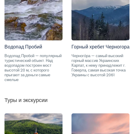
Водопад Пробий
Горный хребет Черногора
Водопад Пробой — популярный
Черного́ра — самый высокий
туристический объект. Над
горный массив Украинских
водопадом построен мост
Карпат, к нему принадлежит г.
высотой 20 м, с которого
Говерла, самая высокая точка
прыгают за деньги самые
Украины с высотой 2061
смелые
Туры и экскурсии