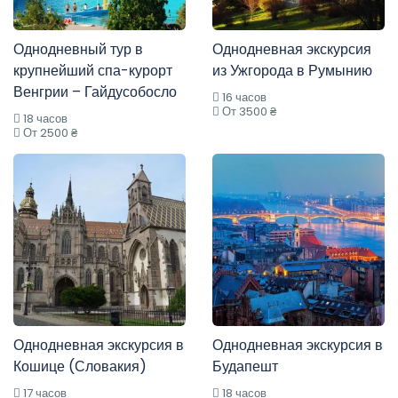
Однодневный тур в
Однодневная экскурсия
крупнейший спа-курорт
из Ужгорода в Румынию
Венгрии – Гайдусобосло
16 часов
От 3500 ₴
18 часов
От 2500 ₴
Однодневная экскурсия в
Однодневная экскурсия в
Кошице (Словакия)
Будапешт
17 часов
18 часов