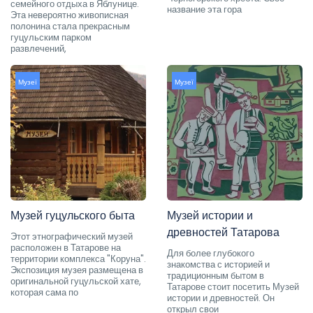
семейного отдыха в Яблунице.
название эта гора
Эта невероятно живописная
полонина стала прекрасным
гуцульским парком
развлечений,
Музеї
Музеї
Музей гуцульского быта
Музей истории и
древностей Татарова
Этот этнографический музей
расположен в Татарове на
Для более глубокого
территории комплекса "Коруна".
знакомства с историей и
Экспозиция музея размещена в
традиционным бытом в
оригинальной гуцульской хате,
Татарове стоит посетить Музей
которая сама по
истории и древностей. Он
открыл свои